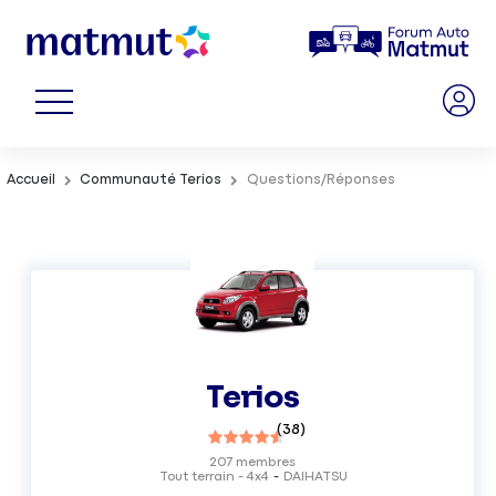
Accueil
Communauté Terios
Questions/Réponses
Terios
(
38
)
207
membres
Tout terrain - 4x4
DAIHATSU