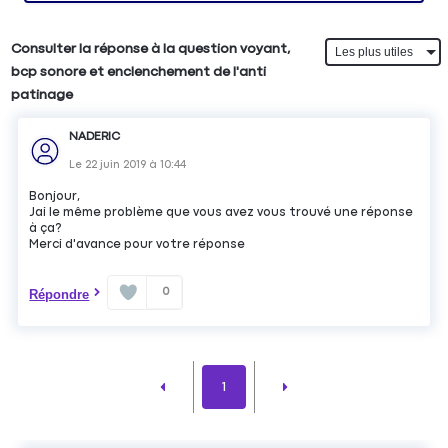
Consulter la réponse à la question voyant,
bcp sonore et enclenchement de l'anti
patinage
NADERIC
Le
22 juin 2019
à
10:44
Bonjour,
Jai le même problème que vous avez vous trouvé une réponse
à ça?
Merci d'avance pour votre réponse
0
Répondre
1