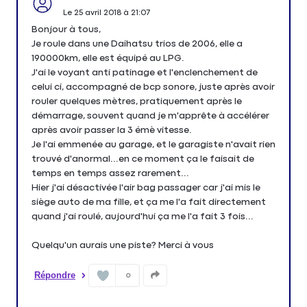
Le
25 avril 2018
à
21:07
Bonjour à tous,
Je roule dans une Daihatsu trios de 2006, elle a
190000km, elle est équipé au LPG.
J'ai le voyant anti patinage et l'enclenchement de
celui ci, accompagné de bcp sonore, juste après avoir
rouler quelques mètres, pratiquement après le
démarrage, souvent quand je m'apprête à accélérer
après avoir passer la 3 émè vitesse.
Je l'ai emmenée au garage, et le garagiste n'avait rien
trouvé d'anormal...en ce moment ça le faisait de
temps en temps assez rarement...
Hier j'ai désactivée l'air bag passager car j'ai mis le
siège auto de ma fille, et ça me l'a fait directement
quand j'ai roulé, aujourd'hui ça me l'a fait 3 fois...
Quelqu'un aurais une piste? Merci à vous
Répondre
0