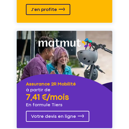
J'en profite
Assurance 2R Mobilité
à partir de
7,41 €/mois
En formule Tiers
Votre devis en ligne