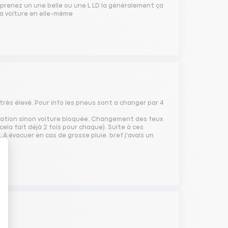
s prenez un une belle ou une L LD la généralement ça
 la voiture en elle-même
très élevé. Pour info les pneus sont a changer par 4
aration sinon voiture bloquée. Changement des feux
cela fait déjà 2 fois pour chaque). Suite à ces
. A évacuer en cas de grosse pluie. bref j'avais un