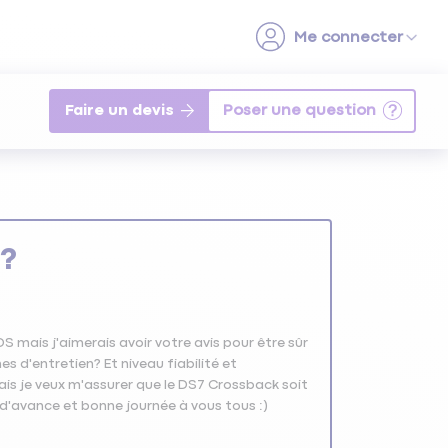
Faire un devis
i?
DS mais j'aimerais avoir votre avis pour être sûr
s d'entretien? Et niveau fiabilité et
s je veux m'assurer que le DS7 Crossback soit
i d'avance et bonne journée à vous tous :)