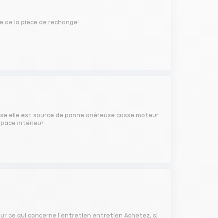
te de la pièce de rechange!
ose elle est source de panne onéreuse casse moteur
space intérieur
our ce qui concerne l'entretien entretien Achetez, si