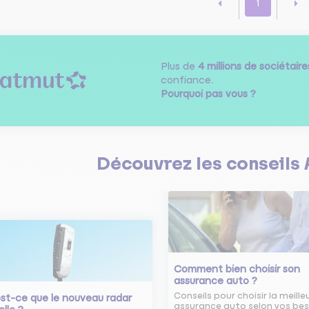
1
Plus de
4 millions de sociétaire
confiance.
Pourquoi pas vous ?
Découvrez les
conseils
Comment bien choisir son
assurance auto ?
Conseils pour choisir la meille
st-ce que le nouveau radar
assurance auto selon vos bes