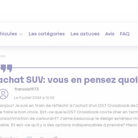
hicules
Les catégories
Les astuces
Avis
FAQ
ses
achat SUV: vous en pensez quo
francois1973
Le
9 juillet 2024
à
12:02
onjour! Je suis en train de réfléchir à l'achat d'un DS7 Crossback de 
e faire le bon choix. Est-ce que le DS7 Crossback coûte cher en terme
onsommation de carburant? J'aime beaucoup le design extérieur mai
iable. Et est-ce qu'il y a des options indispensables à prendre? Merc