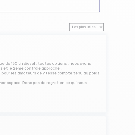
ue de 130 ch diesel . toutes options . nous avons
s et le 2eme contrôle approche .
 pour les amateurs de vitesse compte tenu du poids
monospace. Donc pas de regret en ce qui nous