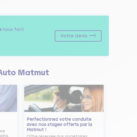
s
nous font
Votre devis
Auto Matmut
Perfectionnez votre conduite
avec nos stages offerts par la
Matmut !
ure
oins.
Offre réservée aux sociétaires