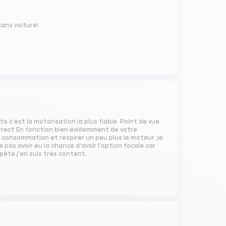
sans voiture!
to c'est la motorisation la plus fiable. Point de vue
rrect En fonction bien évidemment de votre
a consommation et respirer un peu plus le moteur. je
e pas avoir eu la chance d'avoir l'option focale car
épète j'en suis très content.