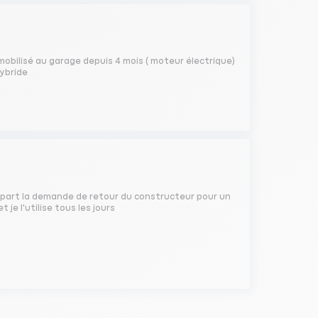
mmobilisé au garage depuis 4 mois ( moteur électrique)
hybride
t à part la demande de retour du constructeur pour un
je l'utilise tous les jours