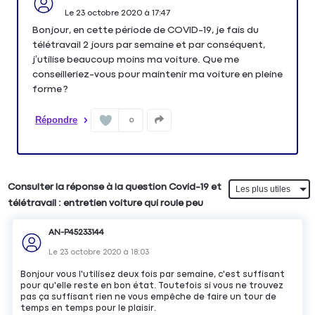
Le
23 octobre 2020
à
17:47
Bonjour, en cette période de COVID-19, je fais du
télétravail 2 jours par semaine et par conséquent,
j’utilise beaucoup moins ma voiture. Que me
conseilleriez-vous pour maintenir ma voiture en pleine
forme ?
Répondre
0
Consulter la réponse à la question Covid-19 et
télétravail : entretien voiture qui roule peu
AN-P45233144
Le
23 octobre 2020
à
18:03
Bonjour vous l'utilisez deux fois par semaine, c'est suffisant
pour qu'elle reste en bon état. Toutefois si vous ne trouvez
pas ça suffisant rien ne vous empêche de faire un tour de
temps en temps pour le plaisir.