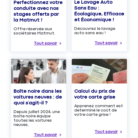
Le Lavage Auto
Perfectionnez votre
Sans Eau :
conduite avec nos
Écologique, Efficace
stages offerts par
et Économique !
la Matmut !
Découvrez le lavage
Offre réservée aux
auto sans eau !
sociétaires Matmut.
Tout savoir
Tout savoir
Boîte noire dans les
Calcul du prix de
voitures neuves : de
votre carte grise
quoi s’agit-il ?
Apprenez comment est
determiné le coût de
Depuis juillet 2024, une
votre carte grise !
boîte noire équipe
toutes les voitures
neuves.
Tout savoir
Tout savoir