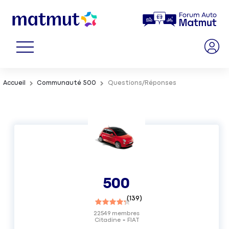
Accueil
Communauté 500
Questions/Réponses
500
(
139
)
22549
membres
Citadine
FIAT