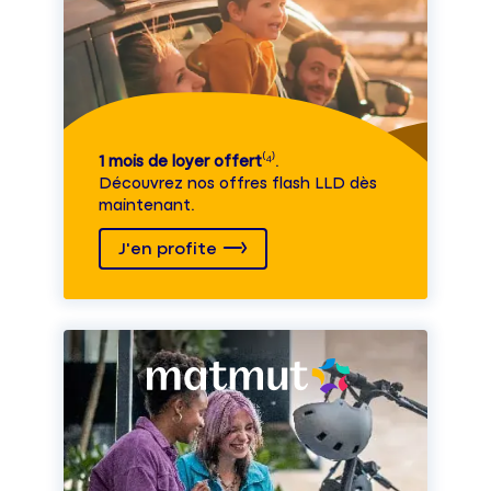
1 mois de loyer offert
⁽⁴⁾.
Découvrez nos offres flash LLD dès
maintenant.
J'en profite