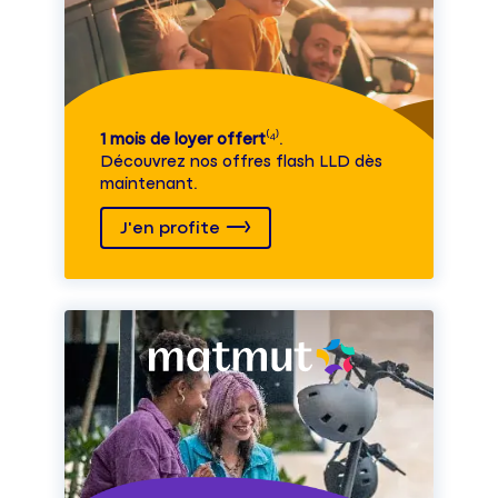
1 mois de loyer offert
⁽⁴⁾.
Découvrez nos offres flash LLD dès
maintenant.
J'en profite