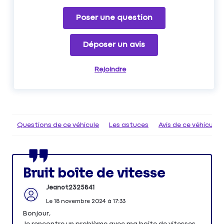
Poser une question
Déposer un avis
Rejoindre
Questions de ce véhicule
Les astuces
Avis de ce véhicule
Bruit boîte de vitesse
Jeanot2325841
Le
18 novembre 2024
à
17:33
Bonjour,
Je rencontre un problème avec ma boîte de vitesses