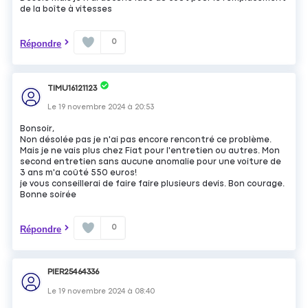
de la boîte à vitesses
0
Répondre
TIMU16121123
Le
19 novembre 2024
à
20:53
Bonsoir,
Non désolée pas je n'ai pas encore rencontré ce problème.
Mais je ne vais plus chez Fiat pour l'entretien ou autres. Mon
second entretien sans aucune anomalie pour une voiture de
3 ans m'a coûté 550 euros!
je vous conseillerai de faire faire plusieurs devis. Bon courage.
Bonne soirée
0
Répondre
PIER25464336
Le
19 novembre 2024
à
08:40