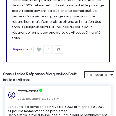
de ma 500X : elle émet un bruit anormal et le passage
des vitesses devient de plus en plus compliqué. Je
pense qu'une visite au garage s'impose pour une
réparation, mais j'aimerais avoir une estimation des
frais. Quelqu'un aurait-il une idée du coût pour
réparer ou remplacer une boîte de vitesses ? Merci à
tous !
Répondre
0
Consulter les 5 réponses à la question Bruit
boîte de vitesse
TOTO16556555
Le
20 novembre 2024
à
08:49
Bonjour elle a combien de KM votre 500X la mienne a 80000
et pour le moment pas de problèmes
Désolé mais je n'ai aucune idée du coût pour le remplacement