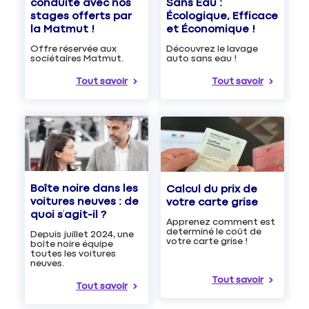
Sans Eau :
conduite avec nos
Écologique, Efficace
stages offerts par
et Économique !
la Matmut !
Découvrez le lavage
Offre réservée aux
auto sans eau !
sociétaires Matmut.
Tout savoir
Tout savoir
Boîte noire dans les
Calcul du prix de
voitures neuves : de
votre carte grise
quoi s’agit-il ?
Apprenez comment est
determiné le coût de
Depuis juillet 2024, une
votre carte grise !
boîte noire équipe
toutes les voitures
neuves.
Tout savoir
Tout savoir