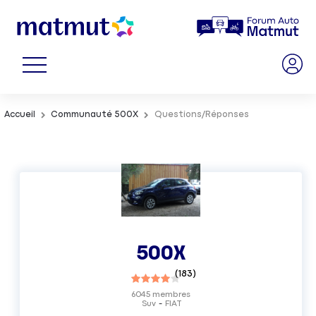
Accueil
Communauté 500X
Questions/Réponses
500X
(
183
)
6045
membres
Suv
FIAT