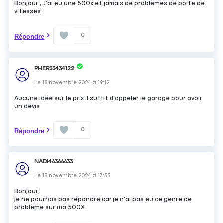
Bonjour , J'ai eu une 500x et jamais de problèmes de boite de
vitesses .
0
Répondre
PHER33434122
Le
18 novembre 2024
à
19:12
Aucune idée sur le prix il suffit d'appeler le garage pour avoir
un devis
0
Répondre
NADI46366633
Le
18 novembre 2024
à
17:55
Bonjour,
je ne pourrais pas répondre car je n'ai pas eu ce genre de
problème sur ma 500X