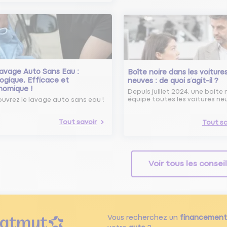
avage Auto Sans Eau :
Boîte noire dans les voiture
ogique, Efficace et
neuves : de quoi s’agit-il ?
nomique !
Depuis juillet 2024, une boîte 
équipe toutes les voitures ne
uvrez le lavage auto sans eau !
Tout savoir
Tout sa
Voir tous les consei
Vous recherchez un
financement