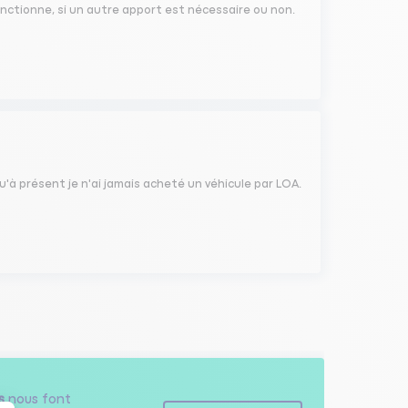
onctionne, si un autre apport est nécessaire ou non.
u'à présent je n'ai jamais acheté un véhicule par LOA.
s
nous font