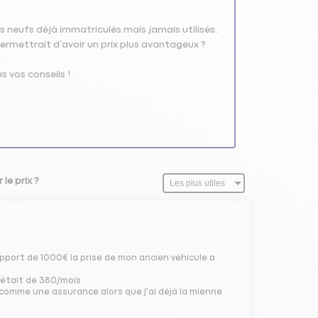
es neufs déjà immatriculés mais jamais utilisés.
ermettrait d’avoir un prix plus avantageux ?
s vos conseils !
le prix ?
pport de 1000€ la prise de mon ancien véhicule a
t était de 380/mois
s comme une assurance alors que j'ai déjà la mienne