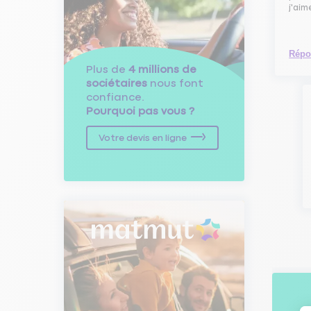
j'aim
Répo
Plus de
4 millions de
sociétaires
nous font
confiance.
Pourquoi pas vous ?
Votre devis en ligne