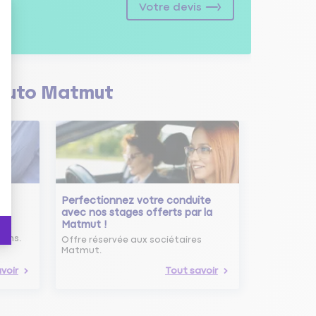
Votre devis
Auto Matmut
Perfectionnez votre conduite
avec nos stages offerts par la
Matmut !
ure
oins.
Offre réservée aux sociétaires
Matmut.
voir
Tout savoir