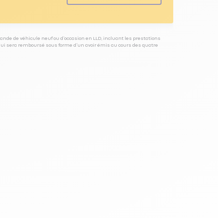
ande de véhicule neuf ou d’occasion en LLD, incluant les prestations
 qui sera remboursé sous forme d’un avoir émis au cours des quatre