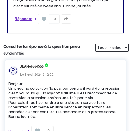
s'est allumé ce week end. Bonne journée
Répondre
0
Consulter la réponse à la question pneu
surgonflés
JEAN66564553
Le
1 mai 2024
à
12:02
Bonjour,
Un pneu ne se surgonfle pas, par contre il perd de la pression
c'est pourquoi qu'un voyant s'allume. Il est recommandé de
contrôler la pression environ une fois par mois.
Pour cela il faut se rendre à une station service faire
l'opération soit même en libre service en respectant les
données du fabricant, soit le demander à un professionnel.
Bonne journée.
0