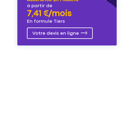
à partir de
7,41 €/mois
En formule Tiers
Votre devis en ligne