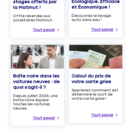
Écologique, Efficace
stages offerts par
et Économique !
la Matmut !
Découvrez le lavage
Offre réservée aux
auto sans eau !
sociétaires Matmut.
Tout savoir
Tout savoir
Boîte noire dans les
Calcul du prix de
voitures neuves : de
votre carte grise
quoi s’agit-il ?
Apprenez comment est
determiné le coût de
Depuis juillet 2024, une
votre carte grise !
boîte noire équipe
toutes les voitures
neuves.
Tout savoir
Tout savoir