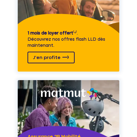
1 mois de loyer offert
⁽⁴⁾.
Découvrez nos offres flash LLD dès
maintenant.
J'en profite
Assurance 2R Mobilité