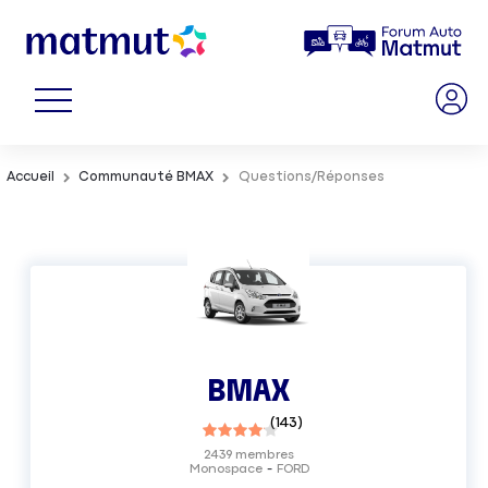
Accueil
Communauté BMAX
Questions/Réponses
BMAX
(
143
)
2439
membres
Monospace
FORD