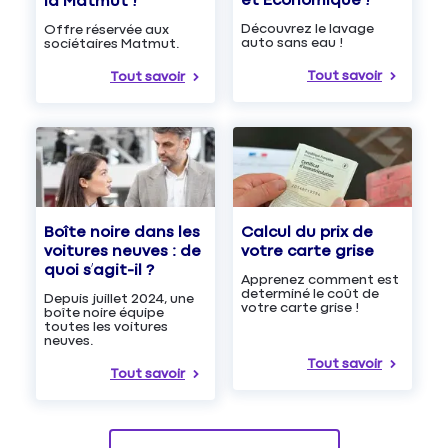
et Économique !
la Matmut !
Découvrez le lavage
Offre réservée aux
auto sans eau !
sociétaires Matmut.
Tout savoir
Tout savoir
Boîte noire dans les
Calcul du prix de
voitures neuves : de
votre carte grise
quoi s’agit-il ?
Apprenez comment est
determiné le coût de
Depuis juillet 2024, une
votre carte grise !
boîte noire équipe
toutes les voitures
neuves.
Tout savoir
Tout savoir