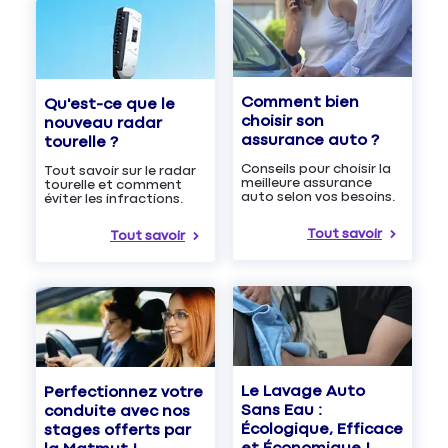
Comment bien
Qu'est-ce que le
choisir son
nouveau radar
assurance auto ?
tourelle ?
Conseils pour choisir la
Tout savoir sur le radar
meilleure assurance
tourelle et comment
auto selon vos besoins.
éviter les infractions.
Tout savoir
Tout savoir
Le Lavage Auto
Perfectionnez votre
Sans Eau :
conduite avec nos
Écologique, Efficace
stages offerts par