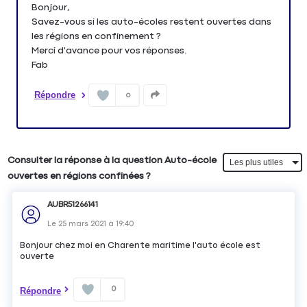
Bonjour,
Savez-vous si les auto-écoles restent ouvertes dans
les régions en confinement ?
Merci d'avance pour vos réponses.
Fab
Répondre
0
Consulter la réponse à la question Auto-école
ouvertes en régions confinées ?
AUBR51266141
Le
25 mars 2021
à
19:40
Bonjour chez moi en Charente maritime l'auto école est
ouverte
0
Répondre