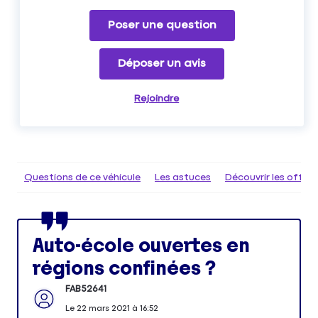
Poser une question
Déposer un avis
Rejoindre
Questions de ce véhicule
Les astuces
Découvrir les offr
Auto-école ouvertes en
régions confinées ?
FAB52641
Le
22 mars 2021
à
16:52