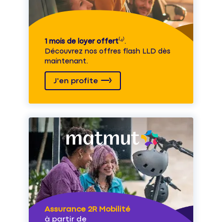
1 mois de loyer offert
⁽⁴⁾.
Découvrez nos offres flash LLD dès
maintenant.
J'en profite
Assurance 2R Mobilité
à partir de