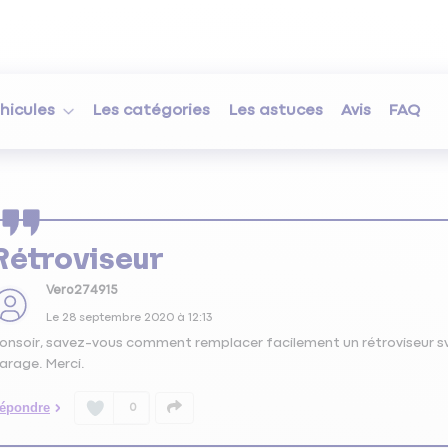
hicules
Les catégories
Les astuces
Avis
FAQ
Rétroviseur
Vero274915
Le
28 septembre 2020
à
12:13
onsoir, savez-vous comment remplacer facilement un rétroviseur svp
arage. Merci.
épondre
0