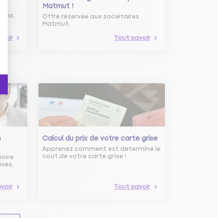
Matmut !
ure
oins.
Offre réservée aux sociétaires
Matmut.
voir
Tout savoir
s
Calcul du prix de votre carte grise
Apprenez comment est determiné le
coût de votre carte grise !
noire
uves.
voir
Tout savoir