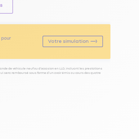
ls
pour
Votre simulation
ande de véhicule neuf ou d’occasion en LLD, incluant les prestations
 qui sera remboursé sous forme d’un avoir émis au cours des quatre