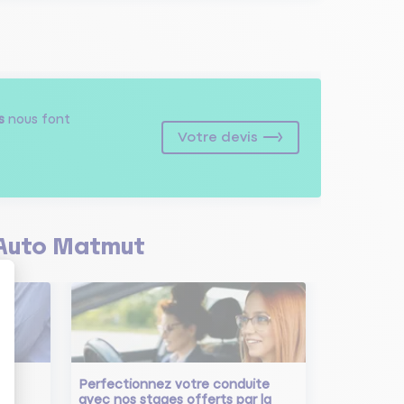
s
nous font
Votre devis
Auto Matmut
Perfectionnez votre conduite
avec nos stages offerts par la