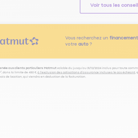
Voir tous les consei
Vous recherchez un
financement
votre
auto
?
servée aux clients particuliers Matmut
valable du jusqu’au 31/12/2024 inclus pour toute comm
⁽⁵⁾, dans la limite de 450 €,
à l’exclusion des cotisations d’assurance incluses le cas échéant
,
is de location, qui viendra en déduction de la facturation.