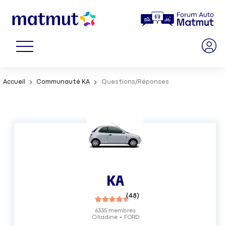
Accueil
Communauté KA
Questions/Réponses
KA
(
48
)
6335
membres
Citadine
FORD