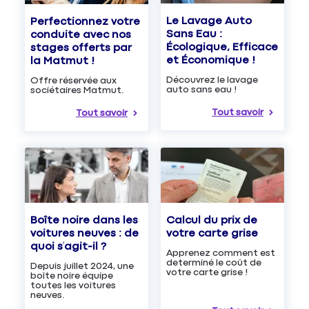
Le Lavage Auto
Perfectionnez votre
Sans Eau :
conduite avec nos
Écologique, Efficace
stages offerts par
et Économique !
la Matmut !
Découvrez le lavage
Offre réservée aux
auto sans eau !
sociétaires Matmut.
Tout savoir
Tout savoir
Boîte noire dans les
Calcul du prix de
voitures neuves : de
votre carte grise
quoi s’agit-il ?
Apprenez comment est
determiné le coût de
Depuis juillet 2024, une
votre carte grise !
boîte noire équipe
toutes les voitures
neuves.