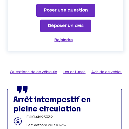
Poser une question
Déposer un avis
Rejoindre
Questions de ce véhicule
Les astuces
Avis de ce véhicule
Arrêt intempestif en
pleine circulation
ECKL41225332
Le
2 octobre 2017
à
13:39