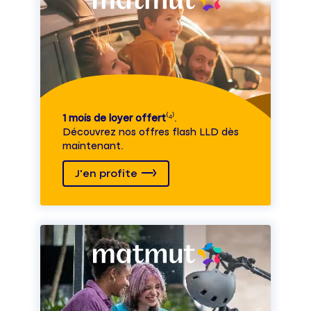
1 mois de loyer offert
⁽⁴⁾.
Découvrez nos offres flash LLD dès
maintenant.
J'en profite