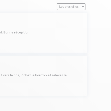
rd. Bonne récéption
vers le bas, lâchez le bouton et relevez le