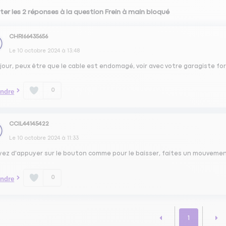
ter les 2 réponses à la question Frein à main bloqué
CHRI66435656
Le
10 octobre 2024
à
13:48
jour, peux être que le cable est endomagé, voir avec votre garagiste fo
0
ndre
CCIL44145422
Le
10 octobre 2024
à
11:33
ez d'appuyer sur le bouton comme pour le baisser, faites un mouvement 
0
ndre
1