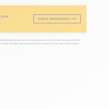
pour
Votre simulation
ande de véhicule neuf ou d’occasion en LLD, incluant les prestations
 qui sera remboursé sous forme d’un avoir émis au cours des quatre