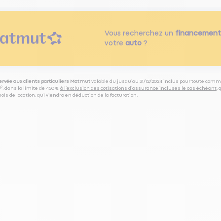
Vous recherchez un
financement
votre
auto
?
servée aux clients particuliers Matmut
valable du jusqu’au 31/12/2024 inclus pour toute comm
⁽⁵⁾, dans la limite de 450 €,
à l’exclusion des cotisations d’assurance incluses le cas échéant
,
is de location, qui viendra en déduction de la facturation.