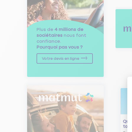
Plus de
4 millions de
sociétaires
nous font
confiance.
Pourquoi pas vous ?
Votre devis en ligne
Qu'e
tour