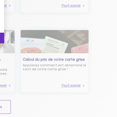
voir
Tout savoir
s
Calcul du prix de votre carte grise
Apprenez comment est determiné le
coût de votre carte grise !
noire
uves.
voir
Tout savoir
ls