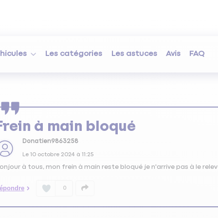
hicules
Les catégories
Les astuces
Avis
FAQ
Frein à main bloqué
Donatien9863258
Le
10 octobre 2024
à
11:25
onjour à tous, mon frein à main reste bloqué je n'arrive pas à le rel
épondre
0