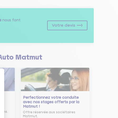
s
nous font
Votre devis
Auto Matmut
Perfectionnez votre conduite
avec nos stages offerts par la
Matmut !
ure
oins.
Offre réservée aux sociétaires
Matmut.