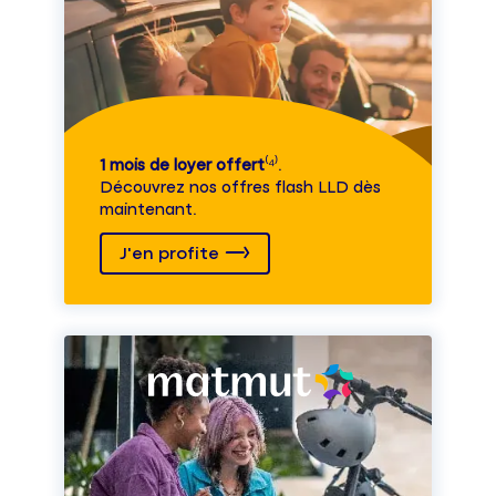
1 mois de loyer offert
⁽⁴⁾.
Découvrez nos offres flash LLD dès
maintenant.
J'en profite