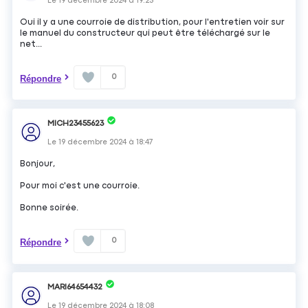
Le
19 décembre 2024
à
19:25
Oui il y a une courroie de distribution, pour l'entretien voir sur
le manuel du constructeur qui peut être téléchargé sur le
net...
0
Répondre
MICH23455623
Le
19 décembre 2024
à
18:47
Bonjour,
Pour moi c'est une courroie.
Bonne soirée.
0
Répondre
MARI64654432
Le
19 décembre 2024
à
18:08