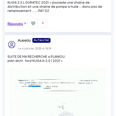
KUGA 2.5 L DURATEC 2021 > possede une chaine de
distribution et une chaine de pompe à huile ....donc pas de
remplacement ........PAT DZ
5
Répondre
Auteur(e)
PLANIOU
Le
6 janvier 2025
à
18:18
SUITE DE MA RECHERCHE a PLANIOU :
plan distr. ford KUGA iii 2.5 l 2021 >