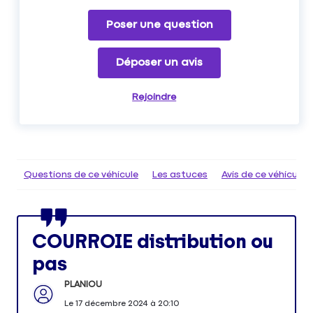
Poser une question
Déposer un avis
Rejoindre
Questions de ce véhicule
Les astuces
Avis de ce véhicule
COURROIE distribution ou
pas
PLANIOU
Le
17 décembre 2024
à
20:10