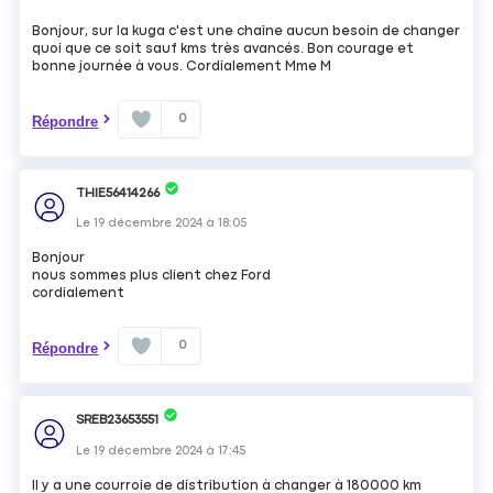
Bonjour, sur la kuga c'est une chaîne aucun besoin de changer
quoi que ce soit sauf kms très avancés. Bon courage et
bonne journée à vous. Cordialement Mme M
0
Répondre
THIE56414266
Le
19 décembre 2024
à
18:05
Bonjour
nous sommes plus client chez Ford
cordialement
0
Répondre
SREB23653551
Le
19 décembre 2024
à
17:45
Il y a une courroie de distribution à changer à 180000 km