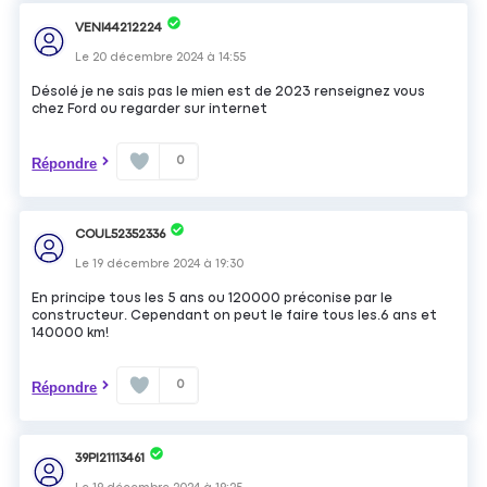
VENI44212224
Le
20 décembre 2024
à
14:55
Désolé je ne sais pas le mien est de 2023 renseignez vous
chez Ford ou regarder sur internet
0
Répondre
COUL52352336
Le
19 décembre 2024
à
19:30
En principe tous les 5 ans ou 120000 préconise par le
constructeur. Cependant on peut le faire tous les.6 ans et
140000 km!
0
Répondre
39PI21113461