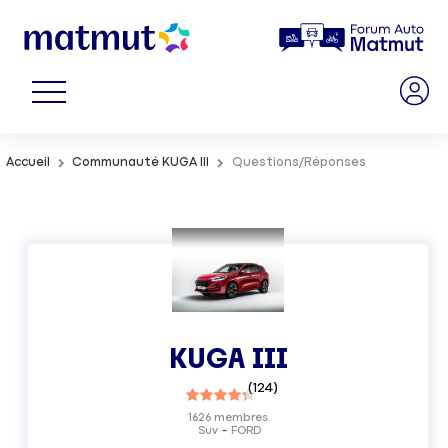
Accueil
Communauté KUGA III
Questions/Réponses
KUGA III
(
124
)
1626
membres
Suv
FORD