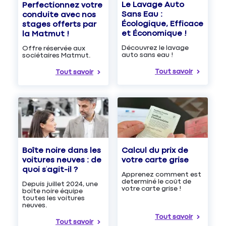
Le Lavage Auto
Perfectionnez votre
Sans Eau :
conduite avec nos
Écologique, Efficace
stages offerts par
et Économique !
la Matmut !
Découvrez le lavage
Offre réservée aux
auto sans eau !
sociétaires Matmut.
Tout savoir
Tout savoir
Boîte noire dans les
Calcul du prix de
voitures neuves : de
votre carte grise
quoi s’agit-il ?
Apprenez comment est
determiné le coût de
Depuis juillet 2024, une
votre carte grise !
boîte noire équipe
toutes les voitures
neuves.
Tout savoir
Tout savoir