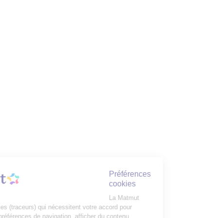
Préférences
cookies
La Matmut
utilise des cookies (traceurs) qui nécessitent votre accord pour
mémoriser vos préférences de navigation, afficher du contenu