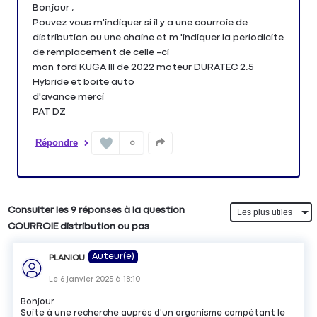
Bonjour ,
Pouvez vous m'indiquer si il y a une courroie de
distribution ou une chaine et m 'indiquer la periodicite
de remplacement de celle -ci
mon ford KUGA III de 2022 moteur DURATEC 2.5
Hybride et boite auto
d'avance merci
PAT DZ
Répondre
0
Consulter les 9 réponses à la question
COURROIE distribution ou pas
Auteur(e)
PLANIOU
Le
6 janvier 2025
à
18:10
Bonjour
Suite à une recherche auprès d'un organisme compétant le