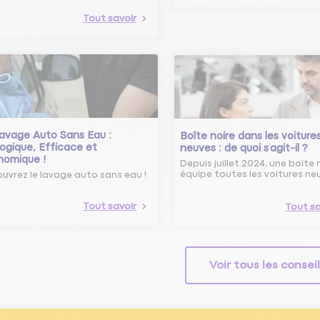
Tout savoir
avage Auto Sans Eau :
Boîte noire dans les voiture
ogique, Efficace et
neuves : de quoi s’agit-il ?
nomique !
Depuis juillet 2024, une boîte 
équipe toutes les voitures ne
uvrez le lavage auto sans eau !
Tout savoir
Tout sa
Voir tous les consei