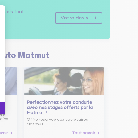
s
nous font
Votre devis
Auto Matmut
Perfectionnez votre conduite
avec nos stages offerts par la
Matmut !
ure
oins.
Offre réservée aux sociétaires
Matmut.
voir
Tout savoir