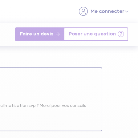
Faire un devis
limatisation svp ? Merci pour vos conseils