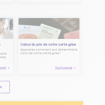
s
Calcul du prix de votre carte grise
Apprenez comment est determiné le
coût de votre carte grise !
noire
uves.
voir
Tout savoir
ls