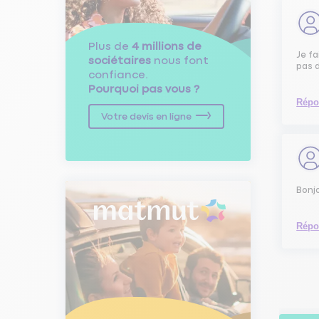
Plus de
4 millions de
Je fa
sociétaires
nous font
pas 
confiance.
Pourquoi pas vous ?
Répo
Votre devis en ligne
Bonj
Répo