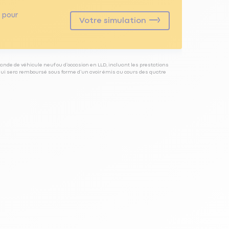
pour
Votre simulation
ande de véhicule neuf ou d’occasion en LLD, incluant les prestations
 qui sera remboursé sous forme d’un avoir émis au cours des quatre