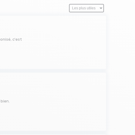
onisé, c'est
 bien.