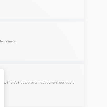
blème merci
et du coffre s'effectue automatiquement dès que le