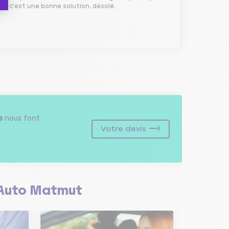
s si c'est une bonne solution, désolé.
s
nous font
Votre devis
Auto Matmut