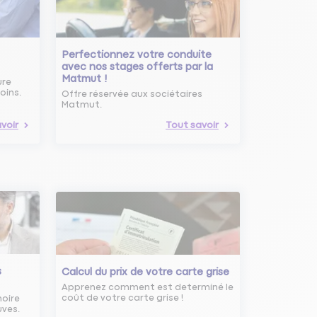
Perfectionnez votre conduite
avec nos stages offerts par la
Matmut !
ure
oins.
Offre réservée aux sociétaires
Matmut.
voir
Tout savoir
s
Calcul du prix de votre carte grise
Apprenez comment est determiné le
coût de votre carte grise !
noire
uves.