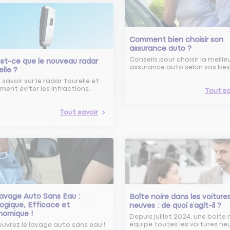
Comment bien choisir son
assurance auto ?
Conseils pour choisir la meille
st-ce que le nouveau radar
assurance auto selon vos bes
elle ?
 savoir sur le radar tourelle et
ent éviter les infractions.
Tout sa
Tout savoir
avage Auto Sans Eau :
Boîte noire dans les voiture
ogique, Efficace et
neuves : de quoi s’agit-il ?
nomique !
Depuis juillet 2024, une boîte 
équipe toutes les voitures ne
uvrez le lavage auto sans eau !