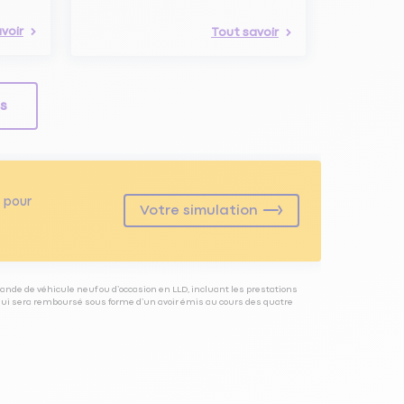
voir
Tout savoir
ls
pour
Votre simulation
ande de véhicule neuf ou d’occasion en LLD, incluant les prestations
 qui sera remboursé sous forme d’un avoir émis au cours des quatre