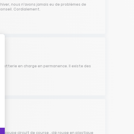
'hiver, nous n'avons jamais eu de problèmes de
conseil. Cordialement.
a batterie en charge en permanence. Il existe des
ue, coupe circuit de course , clé rouge en plastique