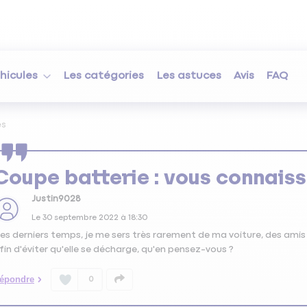
hicules
Les catégories
Les astuces
Avis
FAQ
es
Coupe batterie : vous connaiss
Justin9028
Le
30 septembre 2022
à
18:30
es derniers temps, je me sers très rarement de ma voiture, des amis 
fin d'éviter qu'elle se décharge, qu'en pensez-vous ?
épondre
0