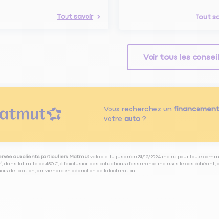
Tout savoir
Tout sa
Voir tous les consei
Vous recherchez un
financement
votre
auto
?
servée aux clients particuliers Matmut
valable du jusqu’au 31/12/2024 inclus pour toute comm
⁽⁵⁾, dans la limite de 450 €,
à l’exclusion des cotisations d’assurance incluses le cas échéant
,
is de location, qui viendra en déduction de la facturation.