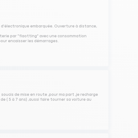
 d'électronique embarquée. Ouverture à distance,
tterie par "flaotting" avec une consommation
pour encaisser les démarrages.
es soucis de mise en route ,pour ma part ,je recharge
 ( 5 à 7 ans) ,aussi faire tourner sa voiture au