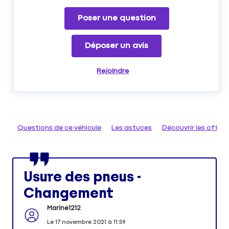
Poser une question
Déposer un avis
Rejoindre
Questions de ce véhicule
Les astuces
Découvrir les offr
Usure des pneus -
Changement
Marine1212
Le
17 novembre 2021
à
11:59