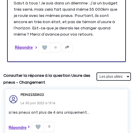
Salut à tous ! Je suis dans un dilemme : j’ai un budget
très serré, mais cela fait quand même 55 000km que
je roule avec les mêmes pneus. Pourtant, ils sont
encore en très bon état, et pas de témoin d’usure à
l’horizon. Est-ce que je devrais les changer quand
même ? Merci d’avance pour vos retours.
Répondre
0
Consulter la réponse à la question Usure des
pneus - Changement
PEIN22333422
Le
30 juin 2022
à
19:16
si les pneus ont plus de 4 ans uniquement...
0
Répondre