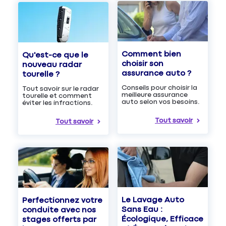
Comment bien
Qu'est-ce que le
choisir son
nouveau radar
assurance auto ?
tourelle ?
Conseils pour choisir la
Tout savoir sur le radar
meilleure assurance
tourelle et comment
auto selon vos besoins.
éviter les infractions.
Tout savoir
Tout savoir
Le Lavage Auto
Perfectionnez votre
Sans Eau :
conduite avec nos
Écologique, Efficace
stages offerts par