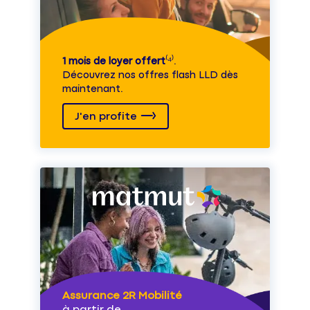
1 mois de loyer offert
⁽⁴⁾.
Découvrez nos offres flash LLD dès
maintenant.
J'en profite
Assurance 2R Mobilité
à partir de