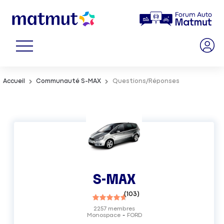
Accueil
Communauté S-MAX
Questions/Réponses
S-MAX
(
103
)
2257
membres
Monospace
FORD