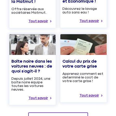
et Économique !
la Matmut !
Découvrez le lavage
Offre réservée aux
auto sans eau !
sociétaires Matmut.
Tout savoir
Tout savoir
Boîte noire dans les
Calcul du prix de
voitures neuves : de
votre carte grise
quoi s’agit-il ?
Apprenez comment est
determiné le coût de
Depuis juillet 2024, une
votre carte grise !
boîte noire équipe
toutes les voitures
neuves.
Tout savoir
Tout savoir