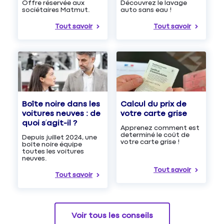
Découvrez le lavage
Offre réservée aux
auto sans eau !
sociétaires Matmut.
Tout savoir
Tout savoir
Boîte noire dans les
Calcul du prix de
voitures neuves : de
votre carte grise
quoi s’agit-il ?
Apprenez comment est
determiné le coût de
Depuis juillet 2024, une
votre carte grise !
boîte noire équipe
toutes les voitures
neuves.
Tout savoir
Tout savoir
Voir tous les conseils