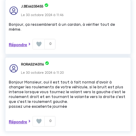
J.BE66235455
Le
30 octobre 2024
à
11:46
Bonjour, ça ressemblerait à un cardan, à vérifier tout de
même.
0
Répondre
RORA52143116
Le
30 octobre 2024
à
11:20
Bonjour Monsieur, oui il est tout à fait normal d'avoir à
changer les roulements de votre véhicule, si le bruit est plus
intense lorsque vous tournez le volant vers la gauche c'est le
roulement droit et en tournant le volante vers la droite c'est
que c'est le roulement gauche.
passez une excellente journée
0
Répondre