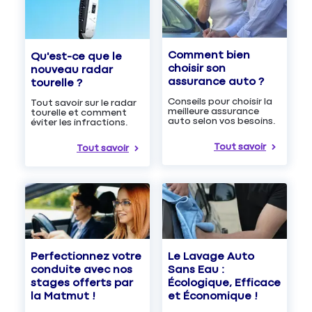
Comment bien
Qu'est-ce que le
choisir son
nouveau radar
assurance auto ?
tourelle ?
Conseils pour choisir la
Tout savoir sur le radar
meilleure assurance
tourelle et comment
auto selon vos besoins.
éviter les infractions.
Tout savoir
Tout savoir
Le Lavage Auto
Perfectionnez votre
Sans Eau :
conduite avec nos
Écologique, Efficace
stages offerts par
et Économique !
la Matmut !