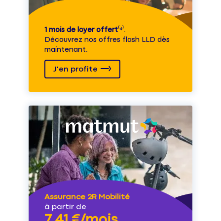
1 mois de loyer offert
⁽⁴⁾.
Découvrez nos offres flash LLD dès
maintenant.
J'en profite
Assurance 2R Mobilité
à partir de
7,41 €/mois