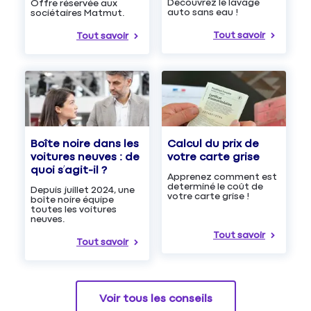
Découvrez le lavage
Offre réservée aux
auto sans eau !
sociétaires Matmut.
Tout savoir
Tout savoir
Boîte noire dans les
Calcul du prix de
voitures neuves : de
votre carte grise
quoi s’agit-il ?
Apprenez comment est
determiné le coût de
Depuis juillet 2024, une
votre carte grise !
boîte noire équipe
toutes les voitures
neuves.
Tout savoir
Tout savoir
Voir tous les conseils