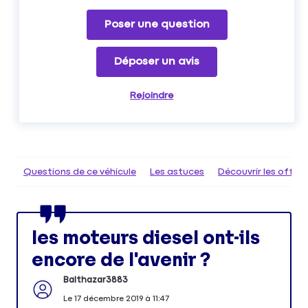
Poser une question
Déposer un avis
Rejoindre
Questions de ce véhicule
Les astuces
Découvrir les offr
les moteurs diesel ont-ils
encore de l'avenir ?
Balthazar3883
Le
17 décembre 2019
à
11:47