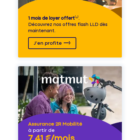
1 mois de loyer offert
⁽⁴⁾.
Découvrez nos offres flash LLD dès
maintenant.
J'en profite
Assurance 2R Mobilité
à partir de
7,41 €/mois