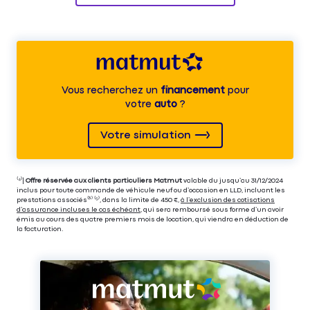
Vous recherchez un
financement
pour
votre
auto
?
Votre simulation
⁽⁴⁾|
Offre réservée aux clients particuliers Matmut
valable du jusqu’au 31/12/2024
inclus pour toute commande de véhicule neuf ou d’occasion en LLD, incluant les
prestations associés⁽³⁾ ⁽⁵⁾, dans la limite de 450 €,
à l’exclusion des cotisations
d’assurance incluses le cas échéant
, qui sera remboursé sous forme d’un avoir
émis au cours des quatre premiers mois de location, qui viendra en déduction de
la facturation.