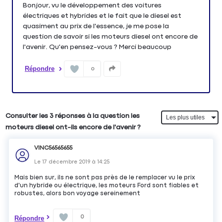
Bonjour, vu le développement des voitures
électriques et hybrides et le fait que le diesel est
quasiment au prix de l'essence, je me pose la
question de savoir si les moteurs diesel ont encore de
l'avenir. Qu'en pensez-vous ? Merci beaucoup
Répondre
0
Consulter les 3 réponses à la question les
moteurs diesel ont-ils encore de l'avenir ?
VINC56565655
Le
17 décembre 2019
à
14:25
Mais bien sur, ils ne sont pas près de le remplacer vu le prix
d'un hybride ou électrique, les moteurs Ford sont fiables et
robustes, alors bon voyage sereinement
0
Répondre