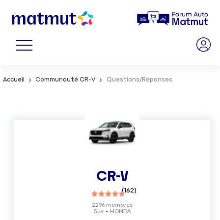
Accueil
Communauté CR-V
Questions/Réponses
CR-V
(
162
)
2296
membres
Suv
HONDA