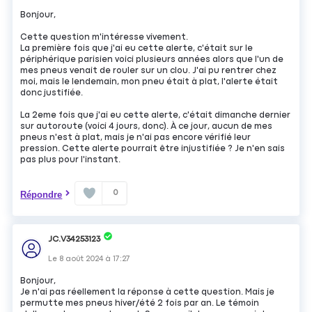
Bonjour,
Cette question m'intéresse vivement.
La première fois que j'ai eu cette alerte, c'était sur le
périphérique parisien voici plusieurs années alors que l'un de
mes pneus venait de rouler sur un clou. J'ai pu rentrer chez
moi, mais le lendemain, mon pneu était à plat, l'alerte était
donc justifiée.
La 2eme fois que j'ai eu cette alerte, c'était dimanche dernier
sur autoroute (voici 4 jours, donc). À ce jour, aucun de mes
pneus n'est à plat, mais je n'ai pas encore vérifié leur
pression. Cette alerte pourrait être injustifiée ? Je n'en sais
pas plus pour l'instant.
0
Répondre
JC.V34253123
Le
8 août 2024
à
17:27
Bonjour,
Je n'ai pas réellement la réponse à cette question. Mais je
permutte mes pneus hiver/été 2 fois par an. Le témoin