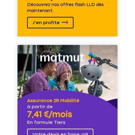
Découvrez nos offres flash LLD dès
maintenant.
J'en profite
Assurance 2R Mobilité
à partir de
7,41 €/mois
En formule Tiers
Votre devis en ligne