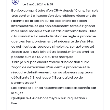
Le
8 août 2024
à
16:59
Bonjour, propriétaire d'un CR-V depuis 10 ans, j'en suis
très content à l'exception du problème récurrent de
l'alarme de pression qui se déclenche de façon
intempestive, ce qui non seulement force à l'ignorer
mais aussi masque tout un tas d'informations utiles
à la conduite. La réinitialisation ne règle le problème
que très temporairement et nécessite de s'arrêter,
ce qui n'est pas toujours simple (i.e. sur autoroute)
Je sais que je suis loin d'être le seul, même parmi les
possesseurs de SUV d'autres marques.
‘Mais je n'ai pas encore trouvé d'indication sur la
façon de déterminer d'où vient le problème et le
résoudre définitivement : un ou plusieurs capteurs
défaillants ? Si oui lequel ? Bug logiciel ou de
parametrage ?
Les garages Honda ne semblent pas passionnés par
le sujet …
Quelqun a-t-il de bons tuyaux sur la question ?
Fred