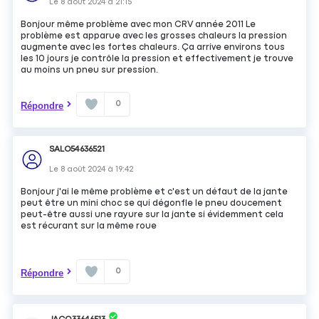
Le
8 août 2024
à
21:15
Bonjour même problème avec mon CRV année 2011 Le
problème est apparue avec les grosses chaleurs la pression
augmente avec les fortes chaleurs. Ça arrive environs tous
les 10 jours je contrôle la pression et effectivement je trouve
au moins un pneu sur pression.
0
Répondre
SALO54636521
Le
8 août 2024
à
19:42
Bonjour j'ai le même problème et c'est un défaut de la jante
peut être un mini choc se qui dégonfle le pneu doucement
peut-être aussi une rayure sur la jante si évidemment cela
est récurant sur la même roue
0
Répondre