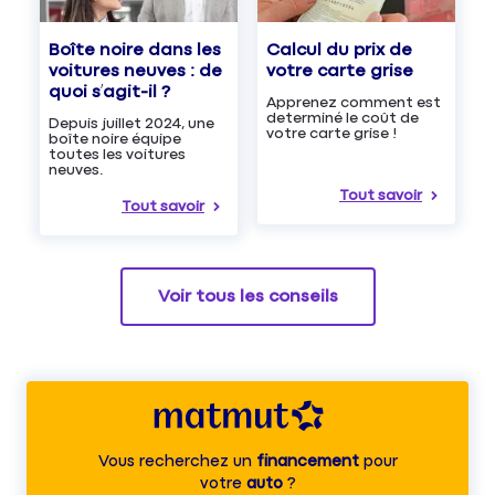
Boîte noire dans les
Calcul du prix de
voitures neuves : de
votre carte grise
quoi s’agit-il ?
Apprenez comment est
determiné le coût de
Depuis juillet 2024, une
votre carte grise !
boîte noire équipe
toutes les voitures
neuves.
Tout savoir
Tout savoir
Voir tous les conseils
Vous recherchez un
financement
pour
votre
auto
?