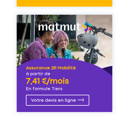
Assurance 2R Mobilité
à partir de
7,41 €/mois
En formule Tiers
Votre devis en ligne