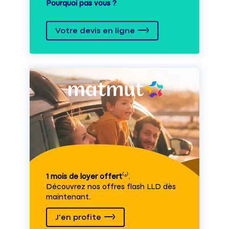
Pourquoi pas vous ?
Votre devis en ligne
1 mois de loyer offert
⁽⁴⁾.
Découvrez nos offres flash LLD dès
maintenant.
J'en profite