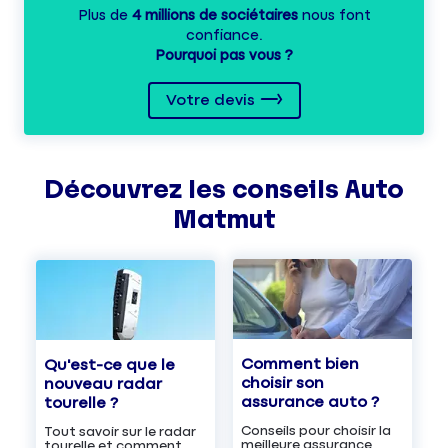
Plus de
4 millions de sociétaires
nous font
confiance.
Pourquoi pas vous ?
Votre devis
Découvrez les
conseils
Auto
Matmut
Comment bien
Qu'est-ce que le
choisir son
nouveau radar
assurance auto ?
tourelle ?
Conseils pour choisir la
Tout savoir sur le radar
meilleure assurance
tourelle et comment