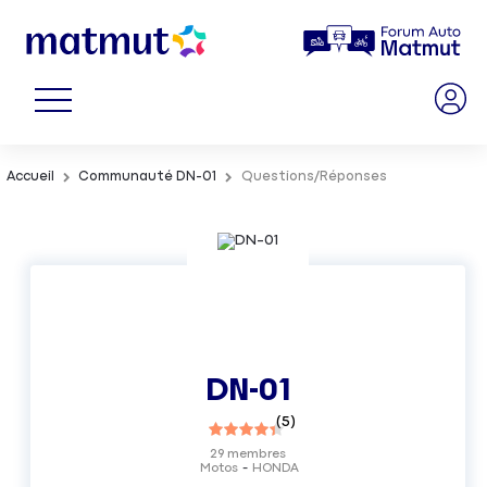
Accueil
Communauté DN-01
Questions/Réponses
DN-01
(
5
)
29
membres
Motos
HONDA