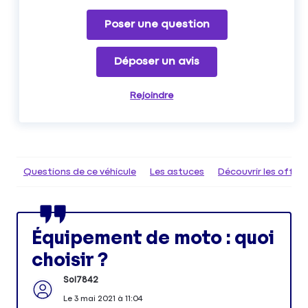
Poser une question
Déposer un avis
Rejoindre
Questions de ce véhicule
Les astuces
Découvrir les offr
Équipement de moto : quoi
choisir ?
Sol7842
Le
3 mai 2021
à
11:04