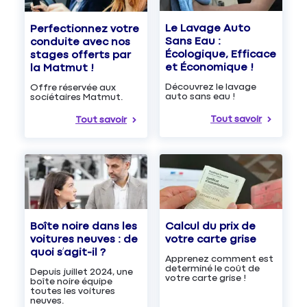
Le Lavage Auto
Perfectionnez votre
Sans Eau :
conduite avec nos
Écologique, Efficace
stages offerts par
et Économique !
la Matmut !
Découvrez le lavage
Offre réservée aux
auto sans eau !
sociétaires Matmut.
Tout savoir
Tout savoir
Boîte noire dans les
Calcul du prix de
voitures neuves : de
votre carte grise
quoi s’agit-il ?
Apprenez comment est
determiné le coût de
Depuis juillet 2024, une
votre carte grise !
boîte noire équipe
toutes les voitures
neuves.