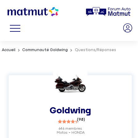
Accueil
Communauté Goldwing
Questions/Réponses
Goldwing
(
98
)
646
membres
Motos
HONDA