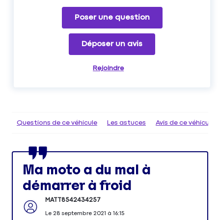
Poser une question
Déposer un avis
Rejoindre
Questions de ce véhicule
Les astuces
Avis de ce véhicule
Ma moto a du mal à
démarrer à froid
MATT8542434257
Le
28 septembre 2021
à
16:15