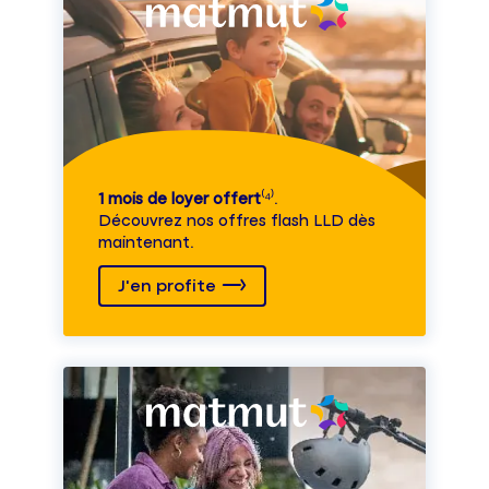
1 mois de loyer offert
⁽⁴⁾.
Découvrez nos offres flash LLD dès
maintenant.
J'en profite