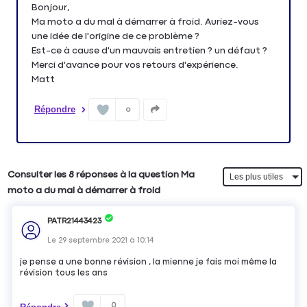
Bonjour,
Ma moto a du mal à démarrer à froid. Auriez-vous
une idée de l'origine de ce problème ?
Est-ce à cause d'un mauvais entretien ? un défaut ?
Merci d'avance pour vos retours d'expérience.
Répondre
0
Consulter les 8 réponses à la question Ma
moto a du mal à démarrer à froid
PATR21443423
Le
29 septembre 2021
à
10:14
je pense a une bonne révision , la mienne je fais moi même la
révision tous les ans
0