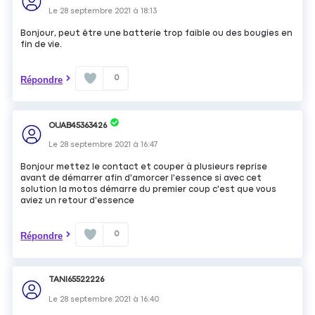
Le
28 septembre 2021
à
18:13
Bonjour, peut être une batterie trop faible ou des bougies en
fin de vie.
0
Répondre
OUAB45363426
Le
28 septembre 2021
à
16:47
Bonjour mettez le contact et couper à plusieurs reprise
avant de démarrer afin d'amorcer l'essence si avec cet
solution la motos démarre du premier coup c'est que vous
aviez un retour d'essence
0
Répondre
TANI65522226
Le
28 septembre 2021
à
16:40