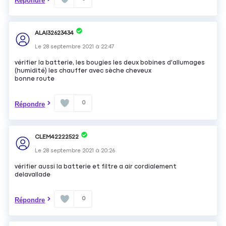
Répondre
ALAI32623434
Le
28 septembre 2021
à
22:47
vérifier la batterie, les bougies les deux bobines d'allumages
(humidité) les chauffer avec sèche cheveux
bonne route
0
Répondre
CLEM42222522
Le
28 septembre 2021
à
20:26
vérifier aussi la batterie et filtre a air cordialement
delavallade
0
Répondre