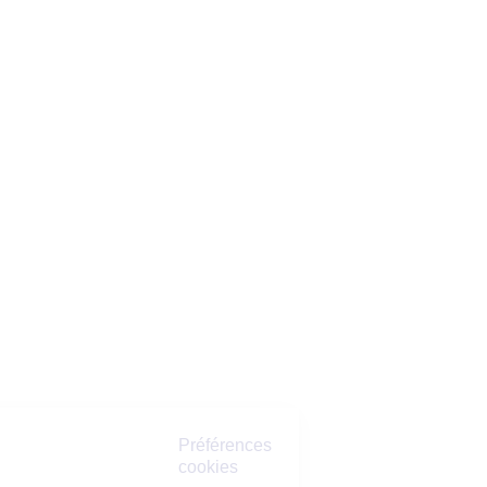
Préférences
cookies
La Matmut