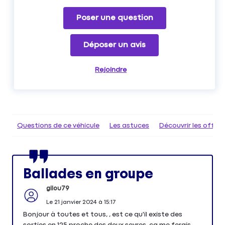
Poser une question
Déposer un avis
Rejoindre
Questions de ce véhicule
Les astuces
Découvrir les offr
Ballades en groupe
gilou79
Le
21 janvier 2024
à
15:17
Bonjour à toutes et tous, , est ce qu'il existe des
sorties en 125 proche des deux sevres, ça me ferais