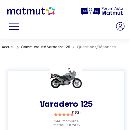
Accueil
Communauté Varadero 125
Questions/Réponses
Varadero 125
(
193
)
2441
membres
Motos
HONDA