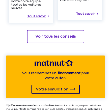
boîte noire équipe
toutes les voitures
neuves.
Tout savoir
Tout savoir
Voir tous les conseils
Vous recherchez un
financement
pour
votre
auto
?
Votre simulation
⁽⁴⁾|
Offre réservée aux clients particuliers Matmut
valable du jusqu’au 31/12/2024
inclus pour toute commande de véhicule neuf ou d’occasion en LLD, incluant les