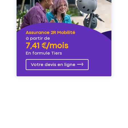
Assurance 2R Mobilité
à partir de
7,41 €/mois
En formule Tiers
Votre devis en ligne