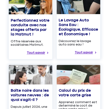
Le Lavage Auto
Perfectionnez votre
Sans Eau :
conduite avec nos
Écologique, Efficace
stages offerts par
et Économique !
la Matmut !
Découvrez le lavage
Offre réservée aux
auto sans eau !
sociétaires Matmut.
Tout savoir
Tout savoir
Boîte noire dans les
Calcul du prix de
voitures neuves : de
votre carte grise
quoi s’agit-il ?
Apprenez comment est
determiné le coût de
Depuis juillet 2024, une
votre carte grise !