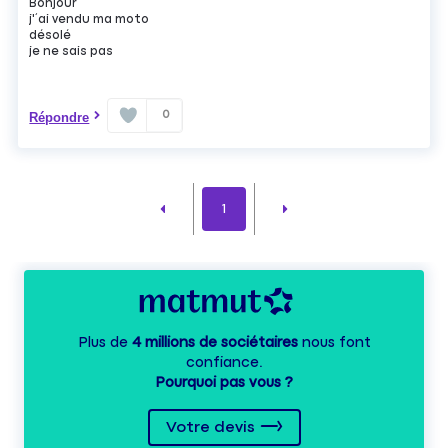
Bonjour
j'´ai vendu ma moto
désolé
je ne sais pas
0
Répondre
1
Plus de
4 millions de sociétaires
nous font
confiance.
Pourquoi pas vous ?
Votre devis