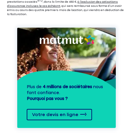
prestations associés⁽³⁾ ⁽⁵⁾, dans la limite de 450 €,
à l’exclusion des cotisations
d’assurance incluses le cas échéant
, qui sera remboursé sous forme d’un avoir
émis au cours des quatre premiers mois de location, qui viendra en déduction de
la facturation.
Plus de
4 millions de sociétaires
nous
font confiance.
Pourquoi pas vous ?
Votre devis en ligne