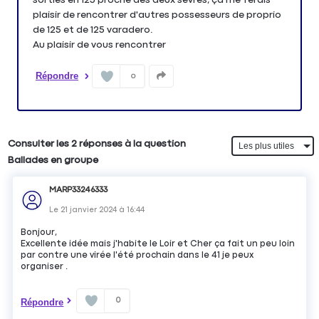
plaisir de rencontrer d'autres possesseurs de proprio
de 125 et de 125 varadero.
Au plaisir de vous rencontrer
Répondre
0
Consulter les 2 réponses à la question
Ballades en groupe
MARP33246333
Le
21 janvier 2024
à
16:44
Bonjour,
Excellente idée mais j'habite le Loir et Cher ça fait un peu loin
par contre une virée l'été prochain dans le 41 je peux
organiser .
0
Répondre