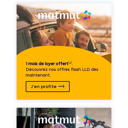
1 mois de loyer offert
⁽⁴⁾.
Découvrez nos offres flash LLD dès
maintenant.
J'en profite