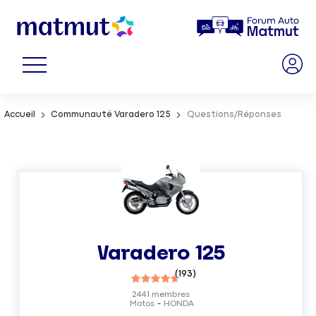
Accueil
Communauté Varadero 125
Questions/Réponses
Varadero 125
(
193
)
2441
membres
Motos
HONDA