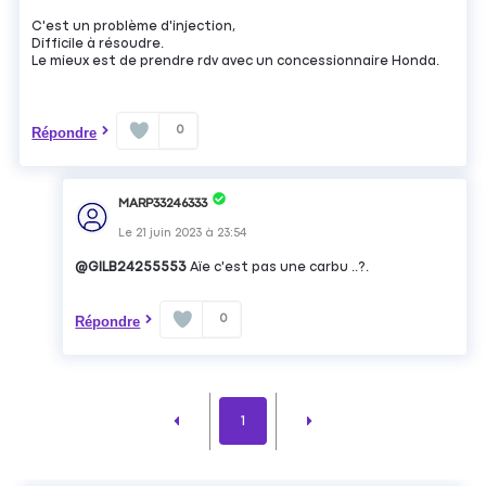
C'est un problème d'injection,
Difficile à résoudre.
Le mieux est de prendre rdv avec un concessionnaire Honda.
0
Répondre
MARP33246333
Le
21 juin 2023
à
23:54
@GILB24255553
Aïe c'est pas une carbu ..?.
0
Répondre
1