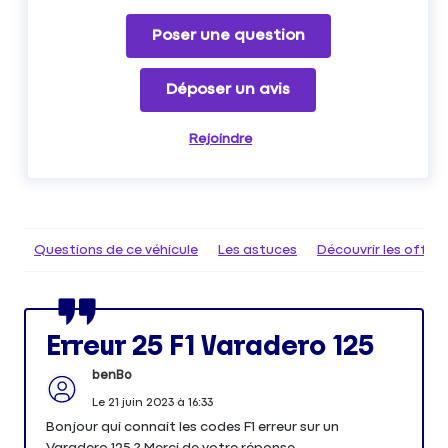
Poser une question
Déposer un avis
Rejoindre
Questions de ce véhicule
Les astuces
Découvrir les offr
Erreur 25 F1 Varadero 125
benBo
Le
21 juin 2023
à
16:33
Bonjour qui connait les codes F1 erreur sur un
Varadero 125 ? Merci de votre réponse