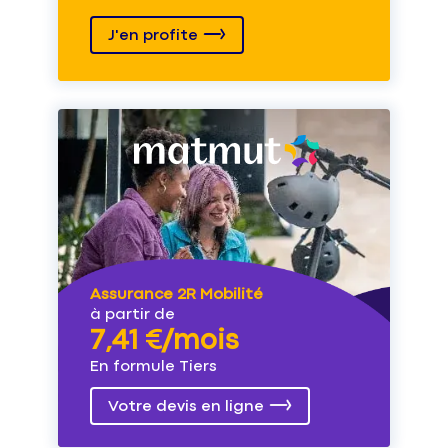
J'en profite
Assurance 2R Mobilité
à partir de
7,41 €/mois
En formule Tiers
Votre devis en ligne