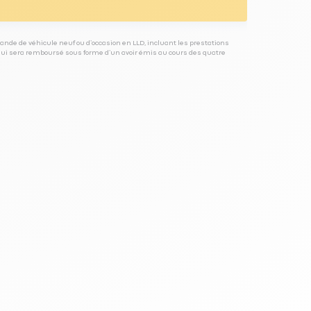
ande de véhicule neuf ou d’occasion en LLD, incluant les prestations
 qui sera remboursé sous forme d’un avoir émis au cours des quatre