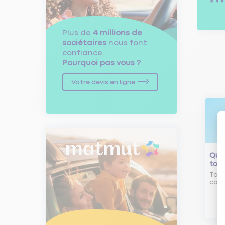
Plus de
4 millions de
sociétaires
nous font
confiance.
Pourquoi pas vous ?
Votre devis en ligne
Qu'e
tour
Tout
comm