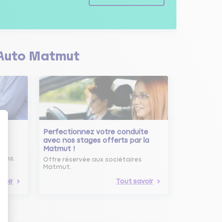
Auto Matmut
Perfectionnez votre conduite
avec nos stages offerts par la
Matmut !
ure
oins.
Offre réservée aux sociétaires
Matmut.
voir
Tout savoir