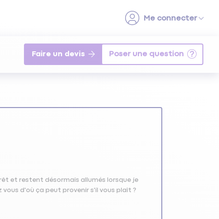
Faire un devis
êt et restent désormais allumés lorsque je
ous d'où ça peut provenir s'il vous plaît ?