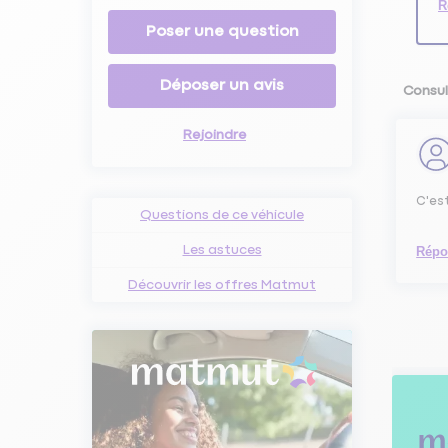
R
Poser une question
Déposer un avis
Consul
Rejoindre
C'es
Questions de ce véhicule
Les astuces
Répo
Découvrir les offres Matmut