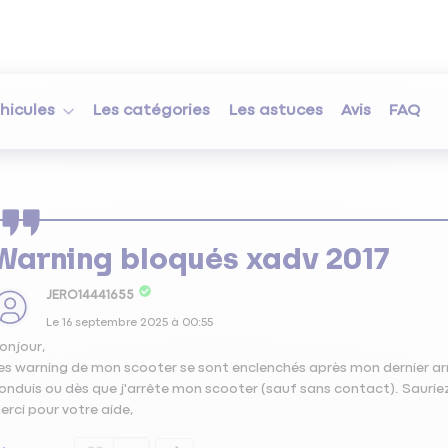
hicules
Les catégories
Les astuces
Avis
FAQ
Warning bloqués xadv 2017
JERO14441655
Le
16 septembre 2025
à
00:55
onjour,
es warning de mon scooter se sont enclenchés après mon dernier arr
onduis ou dès que j'arrête mon scooter (sauf sans contact). Sauriez v
erci pour votre aide,