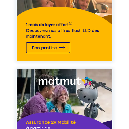
1 mois de loyer offert
⁽⁴⁾.
Découvrez nos offres flash LLD dès
maintenant.
J'en profite
Assurance 2R Mobilité
à partir de