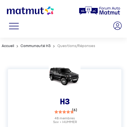
Accueil
Communauté H3
Questions/Réponses
H3
(
6
)
48
membres
Suv
HUMMER