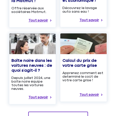
et Économique !
la Matmut !
Découvrez le lavage
Offre réservée aux
auto sans eau !
sociétaires Matmut.
Tout savoir
Tout savoir
Boîte noire dans les
Calcul du prix de
voitures neuves : de
votre carte grise
quoi s’agit-il ?
Apprenez comment est
determiné le coût de
Depuis juillet 2024, une
votre carte grise !
boîte noire équipe
toutes les voitures
neuves.
Tout savoir
Tout savoir