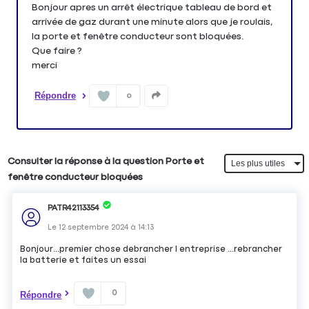
Bonjour apres un arrêt électrique tableau de bord et
arrivée de gaz durant une minute alors que je roulais,
la porte et fenêtre conducteur sont bloquées.
Que faire ?
merci
Répondre
0
Consulter la réponse à la question Porte et
fenêtre conducteur bloquées
PATR42113354
Le
12 septembre 2024
à
14:13
Bonjour...premier chose debrancher l entreprise ...rebrancher
la batterie et faites un essai
0
Répondre