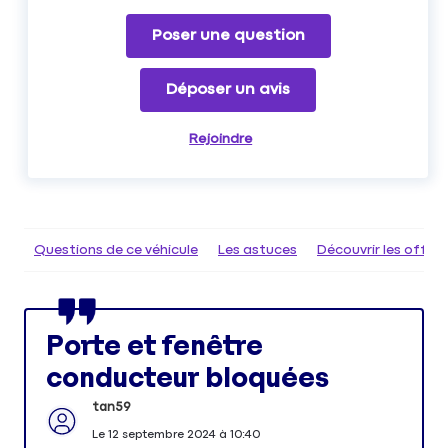
Poser une question
Déposer un avis
Rejoindre
Questions de ce véhicule
Les astuces
Découvrir les offr
Porte et fenêtre
conducteur bloquées
tan59
Le
12 septembre 2024
à
10:40