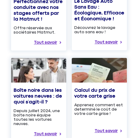
Le Lavage Auto
Perfectionnez votre
Sans Eau :
conduite avec nos
Écologique, Efficace
stages offerts par
et Économique !
la Matmut !
Découvrez le lavage
Offre réservée aux
auto sans eau !
sociétaires Matmut.
Tout savoir
Tout savoir
Boîte noire dans les
Calcul du prix de
voitures neuves : de
votre carte grise
quoi s’agit-il ?
Apprenez comment est
determiné le coût de
Depuis juillet 2024, une
votre carte grise !
boîte noire équipe
toutes les voitures
neuves.
Tout savoir
Tout savoir