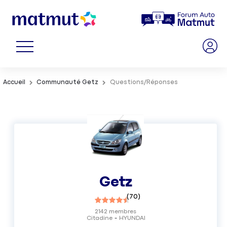
Accueil
Communauté Getz
Questions/Réponses
Getz
(
70
)
2142
membres
Citadine
HYUNDAI