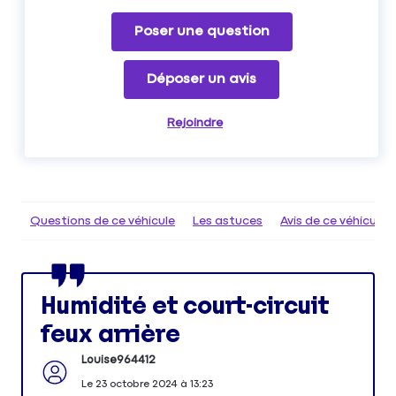
Poser une question
Déposer un avis
Rejoindre
Questions de ce véhicule
Les astuces
Avis de ce véhicule
Humidité et court-circuit
feux arrière
Louise964412
Le
23 octobre 2024
à
13:23