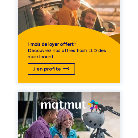
1 mois de loyer offert
⁽⁴⁾.
Découvrez nos offres flash LLD dès
maintenant.
J'en profite