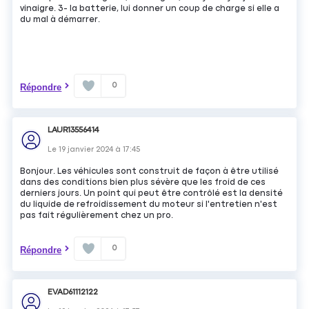
vinaigre. 3- la batterie, lui donner un coup de charge si elle a
du mal à démarrer.
0
Répondre
LAUR13556414
Le
19 janvier 2024
à
17:45
Bonjour. Les véhicules sont construit de façon à être utilisé
dans des conditions bien plus sévère que les froid de ces
derniers jours. Un point qui peut être contrôlé est la densité
du liquide de refroidissement du moteur si l'entretien n'est
pas fait régulièrement chez un pro.
0
Répondre
EVAD61112122