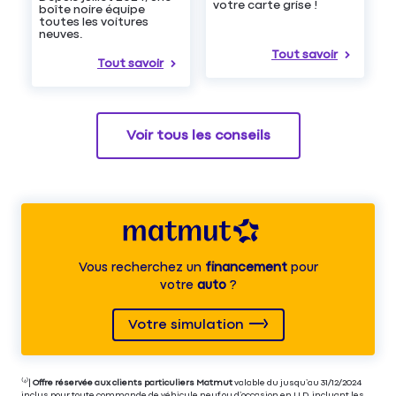
votre carte grise !
boîte noire équipe
toutes les voitures
neuves.
Tout savoir
Tout savoir
Voir tous les conseils
Vous recherchez un
financement
pour
votre
auto
?
Votre simulation
⁽⁴⁾|
Offre réservée aux clients particuliers Matmut
valable du jusqu’au 31/12/2024
inclus pour toute commande de véhicule neuf ou d’occasion en LLD, incluant les