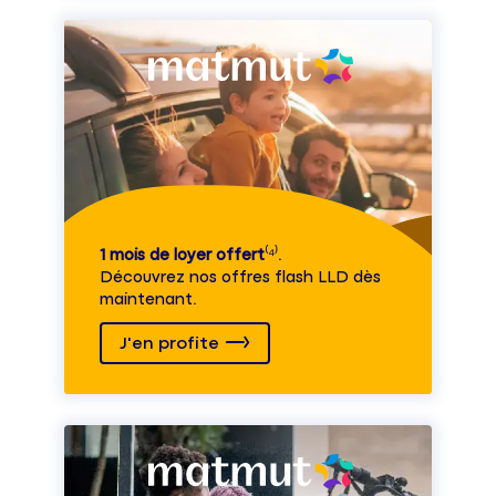
1 mois de loyer offert
⁽⁴⁾.
Découvrez nos offres flash LLD dès
maintenant.
J'en profite