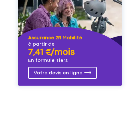
Assurance 2R Mobilité
à partir de
7,41 €/mois
En formule Tiers
Votre devis en ligne