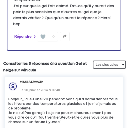
J'ai peur que le gel l'ait abimé. Est-ce qu'il y aurait des
points plus sensibles que d'autres au gel que je
devrais vérifier ? Quelqu'un aurait la réponse ? Merci
bcp
Répondre
0
Consulter les 8 réponses à la question Gel et
neige sur véhicule
MASL54322612
Le
20 janvier 2024
à
09:48
Bonjour, j'ai eu une i20 pendant 5ans qui a dormi dehors tous
les hivers par des températures glaciales et je n'ai jamais eu
de problème.
Je ne sui Pas garagiste, je ne peux malheureusement pas
vous dire ce qu'il faut vérifier.Peut-être aurez vous plus de
chance sur un forum Hyundai.