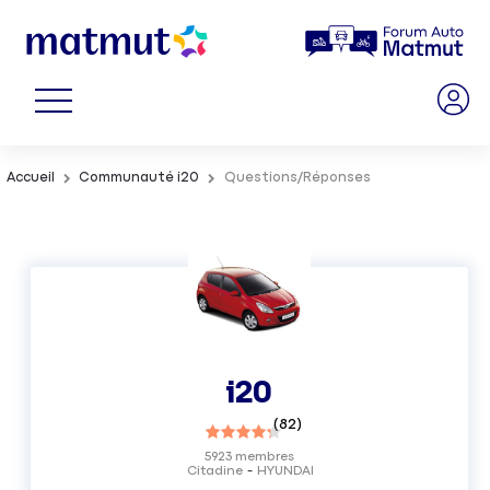
Accueil
Communauté i20
Questions/Réponses
i20
(
82
)
5923
membres
Citadine
HYUNDAI