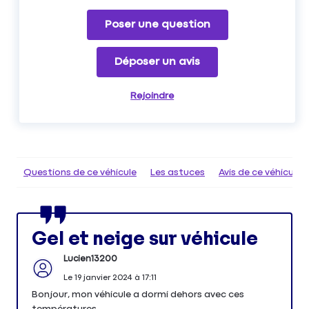
Poser une question
Déposer un avis
Rejoindre
Questions de ce véhicule
Les astuces
Avis de ce véhicule
Gel et neige sur véhicule
Lucien13200
Le
19 janvier 2024
à
17:11
Bonjour, mon véhicule a dormi dehors avec ces
températures.