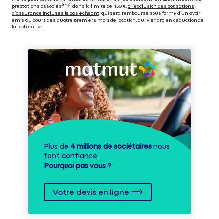
prestations associés⁽³⁾ ⁽⁵⁾, dans la limite de 450 €,
à l’exclusion des cotisations
d’assurance incluses le cas échéant
, qui sera remboursé sous forme d’un avoir
émis au cours des quatre premiers mois de location, qui viendra en déduction de
la facturation.
Plus de
4 millions de sociétaires
nous
font confiance.
Pourquoi pas vous ?
Votre devis en ligne