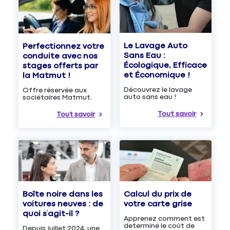
Le Lavage Auto
Perfectionnez votre
Sans Eau :
conduite avec nos
Écologique, Efficace
stages offerts par
et Économique !
la Matmut !
Découvrez le lavage
Offre réservée aux
auto sans eau !
sociétaires Matmut.
Tout savoir
Tout savoir
Boîte noire dans les
Calcul du prix de
voitures neuves : de
votre carte grise
quoi s’agit-il ?
Apprenez comment est
determiné le coût de
Depuis juillet 2024, une