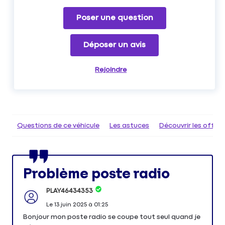
Poser une question
Déposer un avis
Rejoindre
Questions de ce véhicule
Les astuces
Découvrir les offr
Problème poste radio
PLAY46434353
Le
13 juin 2025
à
01:25
Bonjour mon poste radio se coupe tout seul quand je