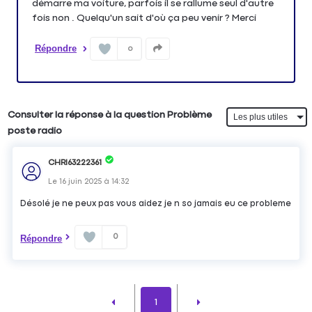
démarre ma voiture, parfois il se rallume seul d'autre
fois non . Quelqu'un sait d'où ça peu venir ? Merci
Répondre
0
Consulter la réponse à la question Problème
poste radio
CHRI63222361
Le
16 juin 2025
à
14:32
Désolé je ne peux pas vous aidez je n so jamais eu ce probleme
0
Répondre
1