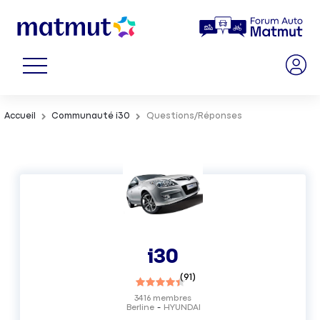
Accueil
Communauté i30
Questions/Réponses
i30
(
91
)
3416
membres
Berline
HYUNDAI