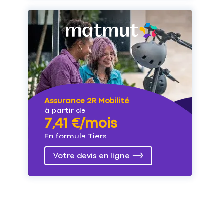
Assurance 2R Mobilité
à partir de
7,41 €/mois
En formule Tiers
Votre devis en ligne