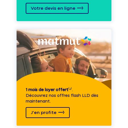
Votre devis en ligne
1 mois de loyer offert
⁽⁴⁾.
Découvrez nos offres flash LLD dès
maintenant.
J'en profite