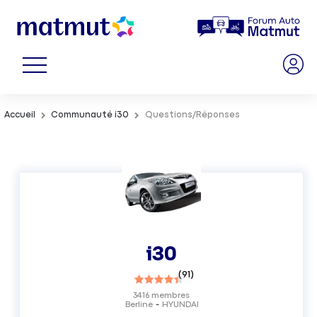
Accueil
Communauté i30
Questions/Réponses
i30
(
91
)
3416
membres
Berline
HYUNDAI