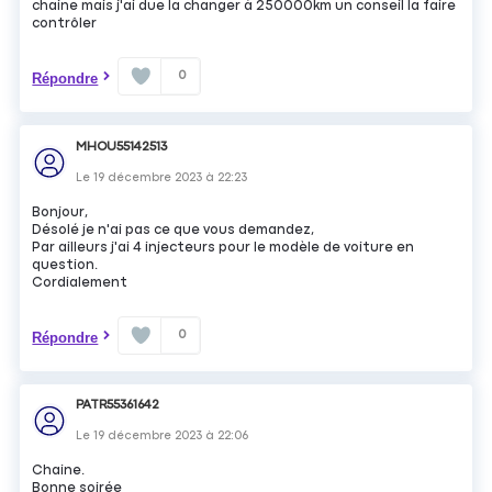
chaine mais j'ai due la changer à 250000km un conseil la faire
contrôler
0
Répondre
MHOU55142513
Le
19 décembre 2023
à
22:23
Bonjour,
Désolé je n'ai pas ce que vous demandez,
Par ailleurs j'ai 4 injecteurs pour le modèle de voiture en
question.
Cordialement
0
Répondre
PATR55361642
Le
19 décembre 2023
à
22:06
Chaine.
Bonne soirée