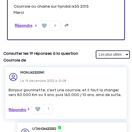
Courroie ou chaine sur hyndai ix35 2013
Merci
Répondre
0
Consulter les 19 réponses à la question
Courroie de
MONJ62325141
Le
19 décembre 2023
à
21:08
Bonjour gouninette, c'est une courroie, et il faut la changer
vers 80.000 Km ou 5 ans, puis 160.000 / 10 ans, ainsi de suite,
1
Répondre
UTAH36633352