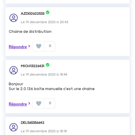
AZDI32622533
Le
19 décembre 2023
à
20:43
Chaine de distribution
0
Répondre
MICH13226431
Le
19 décembre 2023
à
18:44
Bonjour
Sur le 2.0 136 boîte manuelle c'est une chaîne
0
Répondre
DELS65356642
Le
19 décembre 2023
à
18:18