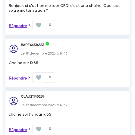
Bonjour, si c'est un moteur CRDI c'est une chaîne. Quel est
votre motorisation ?
0
Répondre
BAPT64516553
Le
19 décembre 2023
à
17:46
Chaine sur IX35
0
Répondre
CLAU21145231
Le
19 décembre 2023
à
17:39
chaine sur hyndai ix 35
0
Répondre