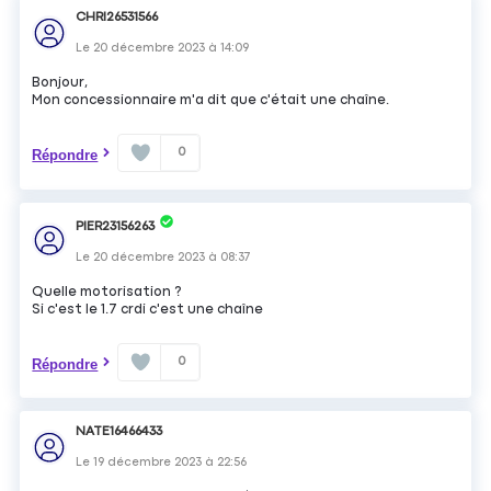
CHRI26531566
Le
20 décembre 2023
à
14:09
Bonjour,
Mon concessionnaire m'a dit que c'était une chaîne.
0
Répondre
PIER23156263
Le
20 décembre 2023
à
08:37
Quelle motorisation ?
Si c'est le 1.7 crdi c'est une chaîne
0
Répondre
NATE16466433
Le
19 décembre 2023
à
22:56