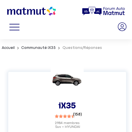
Accueil
Communauté iX35
Questions/Réponses
iX35
(
158
)
2984
membres
Suv
HYUNDAI