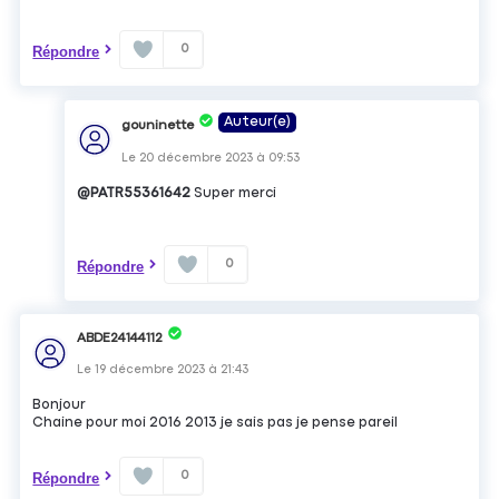
0
Répondre
Auteur(e)
gouninette
Le
20 décembre 2023
à
09:53
@PATR55361642
Super merci
0
Répondre
ABDE24144112
Le
19 décembre 2023
à
21:43
Bonjour
Chaine pour moi 2016 2013 je sais pas je pense pareil
0
Répondre