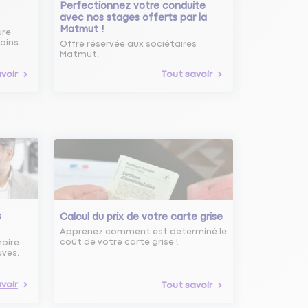
Perfectionnez votre conduite
avec nos stages offerts par la
Matmut !
ure
oins.
Offre réservée aux sociétaires
Matmut.
voir
Tout savoir
s
Calcul du prix de votre carte grise
Apprenez comment est determiné le
coût de votre carte grise !
noire
uves.
voir
Tout savoir