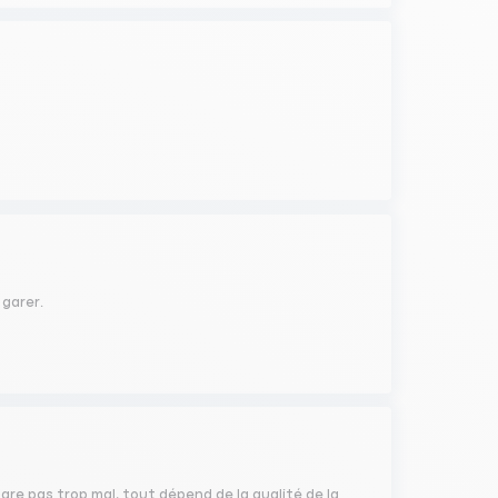
 garer.
se gare pas trop mal, tout dépend de la qualité de la