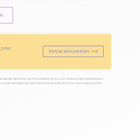
ls
pour
Votre simulation
ande de véhicule neuf ou d’occasion en LLD, incluant les prestations
 qui sera remboursé sous forme d’un avoir émis au cours des quatre