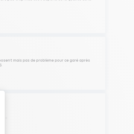
imposent mais pas de problème pour ce garé après
AS
l ..