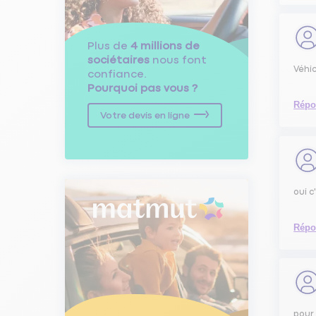
Plus de
4 millions de
sociétaires
nous font
Véhic
confiance.
Pourquoi pas vous ?
Répo
Votre devis en ligne
oui c
Répo
pour 