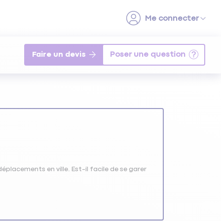
Faire un devis
placements en ville. Est-il facile de se garer