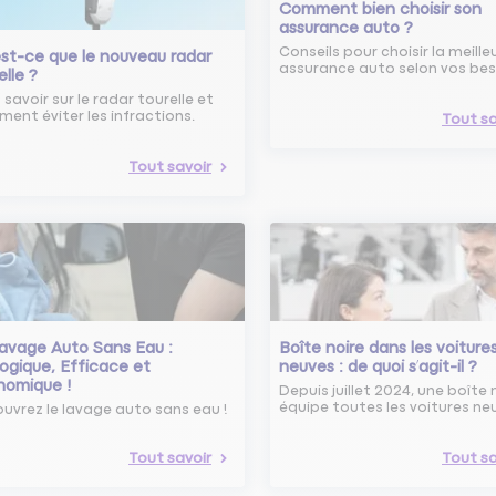
Comment bien choisir son
assurance auto ?
Conseils pour choisir la meille
st-ce que le nouveau radar
assurance auto selon vos bes
elle ?
 savoir sur le radar tourelle et
ent éviter les infractions.
Tout sa
Tout savoir
avage Auto Sans Eau :
Boîte noire dans les voiture
ogique, Efficace et
neuves : de quoi s’agit-il ?
nomique !
Depuis juillet 2024, une boîte 
équipe toutes les voitures ne
uvrez le lavage auto sans eau !
Tout savoir
Tout sa