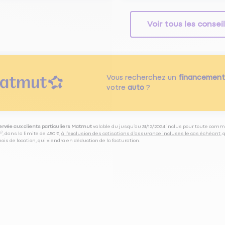
Voir tous les consei
Vous recherchez un
financement
votre
auto
?
servée aux clients particuliers Matmut
valable du jusqu’au 31/12/2024 inclus pour toute comm
⁽⁵⁾, dans la limite de 450 €,
à l’exclusion des cotisations d’assurance incluses le cas échéant
,
is de location, qui viendra en déduction de la facturation.