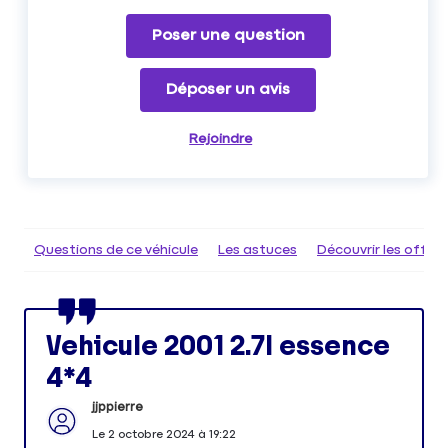
Poser une question
Déposer un avis
Rejoindre
Questions de ce véhicule
Les astuces
Découvrir les offr
Vehicule 2001 2.7l essence
4*4
jjppierre
Le
2 octobre 2024
à
19:22