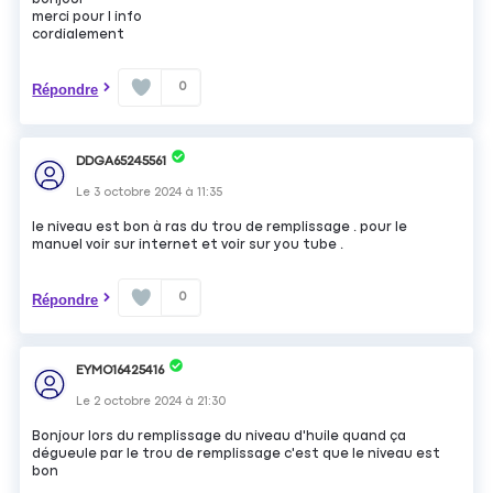
merci pour l info
cordialement
0
Répondre
DDGA65245561
Le
3 octobre 2024
à
11:35
le niveau est bon à ras du trou de remplissage . pour le
manuel voir sur internet et voir sur you tube .
0
Répondre
EYMO16425416
Le
2 octobre 2024
à
21:30
Bonjour lors du remplissage du niveau d'huile quand ça
dégueule par le trou de remplissage c'est que le niveau est
bon