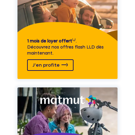
1 mois de loyer offert
⁽⁴⁾.
Découvrez nos offres flash LLD dès
maintenant.
J'en profite