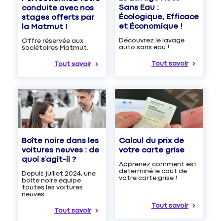
Sans Eau :
conduite avec nos
Écologique, Efficace
stages offerts par
et Économique !
la Matmut !
Découvrez le lavage
Offre réservée aux
auto sans eau !
sociétaires Matmut.
Tout savoir
Tout savoir
Boîte noire dans les
Calcul du prix de
voitures neuves : de
votre carte grise
quoi s’agit-il ?
Apprenez comment est
determiné le coût de
Depuis juillet 2024, une
votre carte grise !
boîte noire équipe
toutes les voitures
neuves.
Tout savoir
Tout savoir