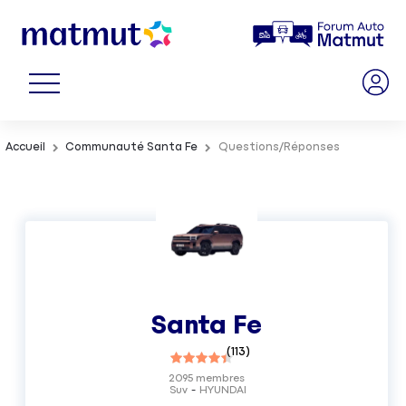
Accueil
Communauté Santa Fe
Questions/Réponses
Santa Fe
(
113
)
2095
membres
Suv
HYUNDAI