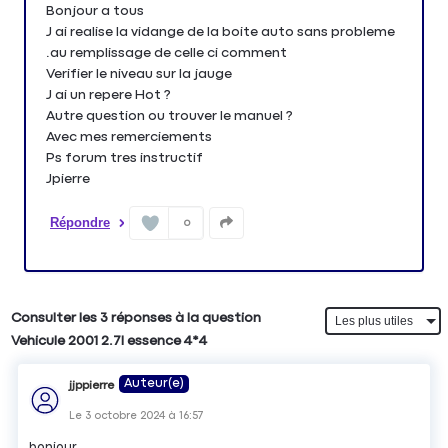
Bonjour a tous
J ai realise la vidange de la boite auto sans probleme
.au remplissage de celle ci comment
Verifier le niveau sur la jauge
J ai un repere Hot ?
Autre question ou trouver le manuel ?
Avec mes remerciements
Ps forum tres instructif
Jpierre
Répondre
0
Consulter les 3 réponses à la question
Vehicule 2001 2.7l essence 4*4
Auteur(e)
jjppierre
Le
3 octobre 2024
à
16:57
bonjour