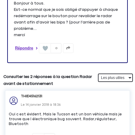
Bonjour à tous.
Est-ce normal que je sois obligé d'appuyer à chaque
redémarrage sur le bouton pour revalider le radar
avant afin d'avoir les bips ? (pour l'arrière pas de
problème...
merci
Répondre
0
Consulter les 2 réponses à la question Radar
avant de stationnement
THIE45162131
Le
14 janvier 2018
à
18:36
Oui c est évident. Mais le Tucson est un bon véhicule mais je
trouve que l électronique bug souvent. Radar,régulateur,
Bluetooth