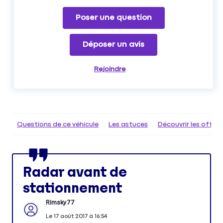
Poser une question
Déposer un avis
Rejoindre
Questions de ce véhicule
Les astuces
Découvrir les offr
Radar avant de
stationnement
Rimsky77
Le
17 août 2017
à
16:54