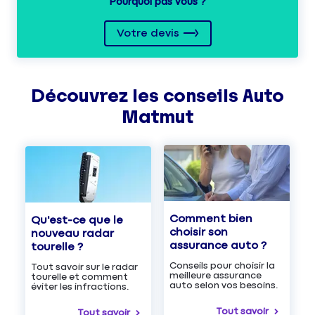
Pourquoi pas vous ?
Votre devis
Découvrez les
conseils
Auto
Matmut
Comment bien
Qu'est-ce que le
choisir son
nouveau radar
assurance auto ?
tourelle ?
Conseils pour choisir la
Tout savoir sur le radar
meilleure assurance
tourelle et comment
auto selon vos besoins.
éviter les infractions.
Tout savoir
Tout savoir