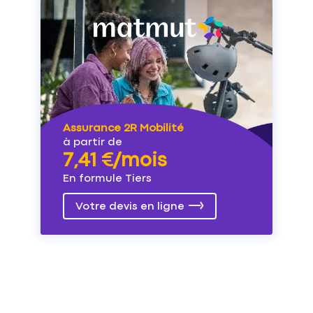
Assurance 2R Mobilité
à partir de
7,41 €/mois
En formule Tiers
Votre devis en ligne