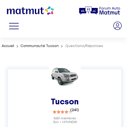
Accueil
Communauté Tucson
Questions/Réponses
Tucson
(
241
)
5651
membres
Suv
HYUNDAI