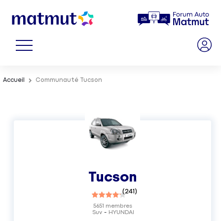
Accueil
Communauté Tucson
Tucson
(
241
)
5651
membres
Suv
HYUNDAI