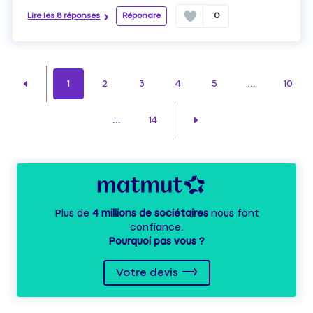
Lire les 8 réponses
Répondre
0
1
2
3
4
5
...
10
...
14
Plus de
4 millions de sociétaires
nous font
confiance.
Pourquoi pas vous ?
Votre devis