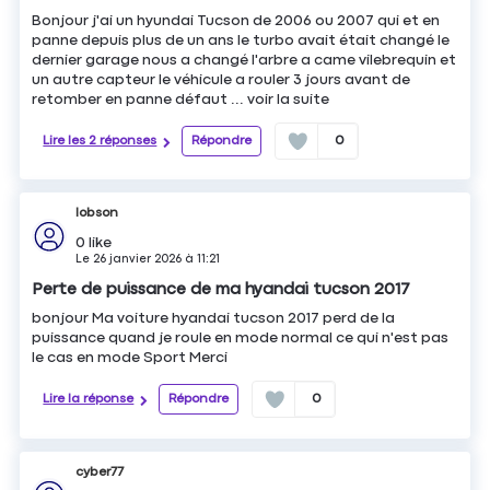
Bonjour j'ai un hyundai Tucson de 2006 ou 2007 qui et en
panne depuis plus de un ans le turbo avait était changé le
dernier garage nous a changé l'arbre a came vilebrequin et
un autre capteur le véhicule a rouler 3 jours avant de
retomber en panne défaut ...
voir la suite
Lire les 2 réponses
Répondre
0
lobson
0
like
Le
26 janvier 2026
à
11:21
Perte de puissance de ma hyandai tucson 2017
bonjour Ma voiture hyandai tucson 2017 perd de la
puissance quand je roule en mode normal ce qui n'est pas
le cas en mode Sport Merci
Lire la réponse
Répondre
0
cyber77