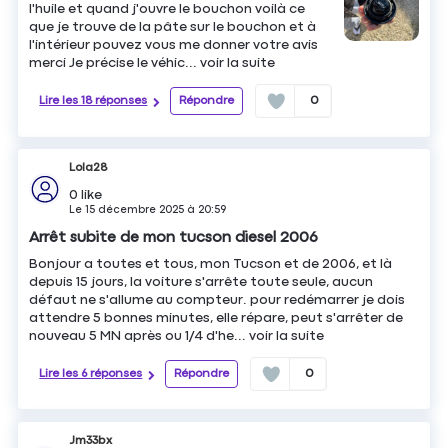
l'huile et quand j'ouvre le bouchon voilà ce
que je trouve de la pâte sur le bouchon et à
l'intérieur pouvez vous me donner votre avis
merci Je précise le véhic...
voir la suite
Lire les 18 réponses
Répondre
0
Lola28
0
like
Le
15 décembre 2025
à
20:59
Arrêt subite de mon tucson diesel 2006
Bonjour a toutes et tous, mon Tucson et de 2006, et là
depuis 15 jours, la voiture s'arrête toute seule, aucun
défaut ne s'allume au compteur. pour redémarrer je dois
attendre 5 bonnes minutes, elle répare, peut s'arrêter de
nouveau 5 MN après ou 1/4 d'he...
voir la suite
Lire les 6 réponses
Répondre
0
Jm33bx