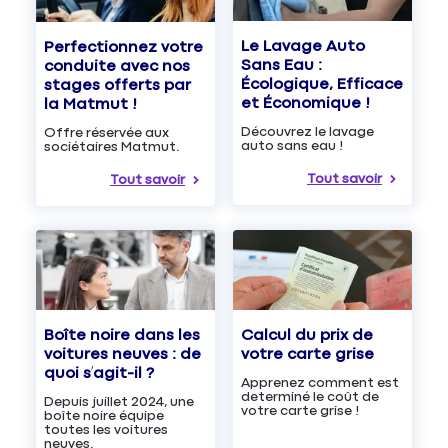
Le Lavage Auto
Perfectionnez votre
Sans Eau :
conduite avec nos
Écologique, Efficace
stages offerts par
et Économique !
la Matmut !
Découvrez le lavage
Offre réservée aux
auto sans eau !
sociétaires Matmut.
Tout savoir
Tout savoir
Boîte noire dans les
Calcul du prix de
voitures neuves : de
votre carte grise
quoi s’agit-il ?
Apprenez comment est
determiné le coût de
Depuis juillet 2024, une
votre carte grise !
boîte noire équipe
toutes les voitures
neuves.