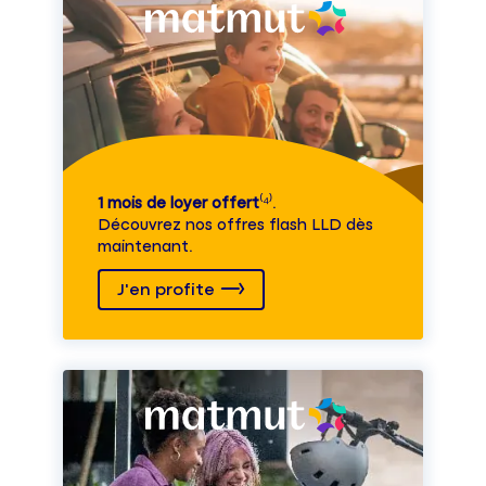
1 mois de loyer offert
⁽⁴⁾.
Découvrez nos offres flash LLD dès
maintenant.
J'en profite