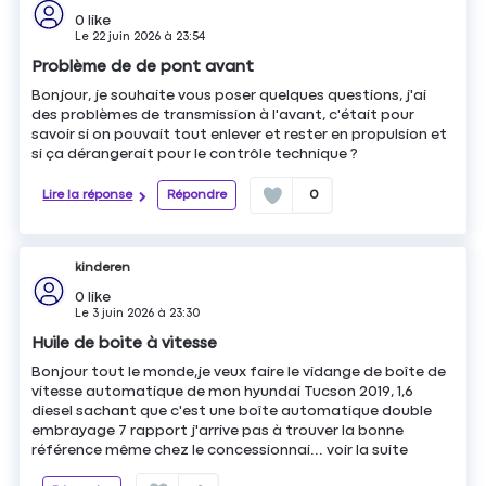
0
like
Le
22 juin 2026
à
23:54
Problème de de pont avant
Bonjour, je souhaite vous poser quelques questions, j'ai
des problèmes de transmission à l'avant, c'était pour
savoir si on pouvait tout enlever et rester en propulsion et
si ça dérangerait pour le contrôle technique ?
Lire la réponse
Répondre
0
kinderen
0
like
Le
3 juin 2026
à
23:30
Huile de boite à vitesse
Bonjour tout le monde,je veux faire le vidange de boîte de
vitesse automatique de mon hyundai Tucson 2019, 1,6
diesel sachant que c'est une boîte automatique double
embrayage 7 rapport j'arrive pas à trouver la bonne
référence même chez le concessionnai...
voir la suite