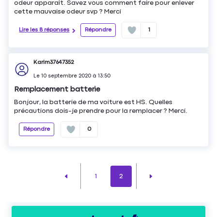
odeur apparaît. Savez vous comment faire pour enlever
cette mauvaise odeur svp ? Merci
Lire les 8 réponses
Répondre
1
Karim37647352
Le
10 septembre 2020
à
13:50
Remplacement batterie
Bonjour, la batterie de ma voiture est HS. Quelles
précautions dois-je prendre pour la remplacer ? Merci.
Répondre
0
1
2