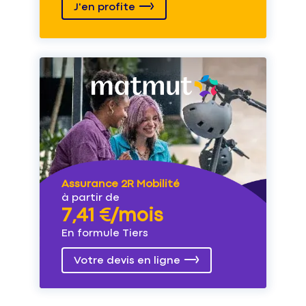
J'en profite
Assurance 2R Mobilité
à partir de
7,41 €/mois
En formule Tiers
Votre devis en ligne