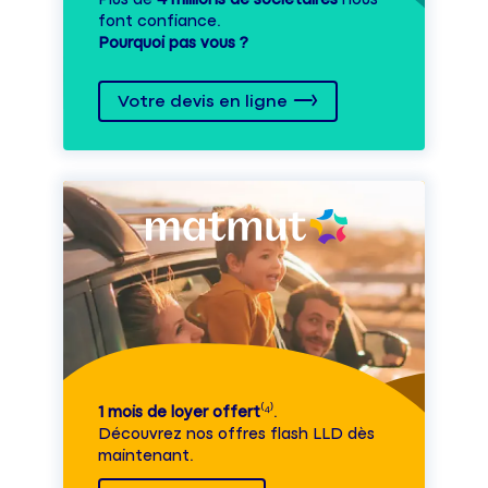
font confiance.
Pourquoi pas vous ?
Votre devis en ligne
1 mois de loyer offert
⁽⁴⁾.
Découvrez nos offres flash LLD dès
maintenant.