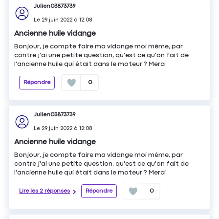
Julien03873739
Le
29 juin 2022
à
12:08
Ancienne huile vidange
Bonjour, je compte faire ma vidange moi même, par
contre j'ai une petite question, qu'est ce qu'on fait de
l'ancienne huile qui était dans le moteur ? Merci
Répondre
0
Julien03873739
Le
29 juin 2022
à
12:08
Ancienne huile vidange
Bonjour, je compte faire ma vidange moi même, par
contre j'ai une petite question, qu'est ce qu'on fait de
l'ancienne huile qui était dans le moteur ? Merci
Lire les 2 réponses
Répondre
0