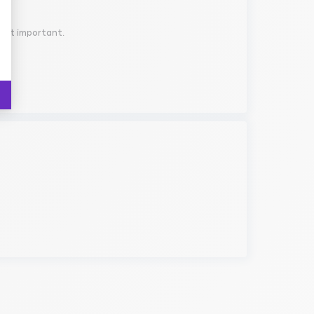
ment important.