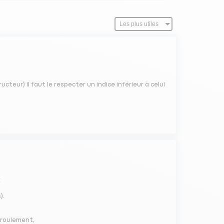
cteur) il faut le respecter un indice inférieur à celui
:
).
e roulement,