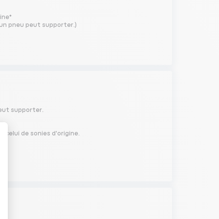
gine*
u'un pneu peut supporter.)
peut supporter.
 celui de sonies d'origine.