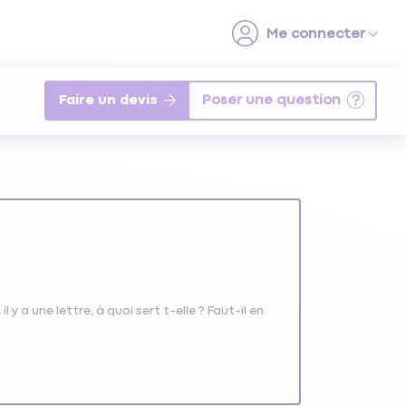
Faire un devis
 y a une lettre, à quoi sert t-elle ? Faut-il en