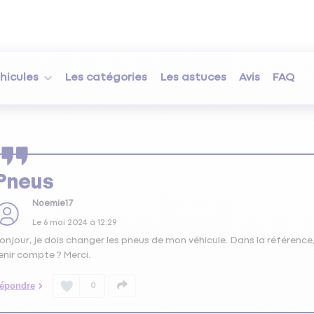
hicules
Les catégories
Les astuces
Avis
FAQ
Pneus
Noemie17
Le
6 mai 2024
à
12:29
onjour, je dois changer les pneus de mon véhicule. Dans la référence, il
enir compte ? Merci.
épondre
0