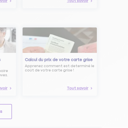
voir
Tout savoir
s
Calcul du prix de votre carte grise
Apprenez comment est determiné le
coût de votre carte grise !
noire
uves.
voir
Tout savoir
ls