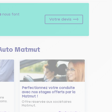
s
nous font
Votre devis
Auto Matmut
Perfectionnez votre conduite
avec nos stages offerts par la
Matmut !
ure
oins.
Offre réservée aux sociétaires
Matmut.