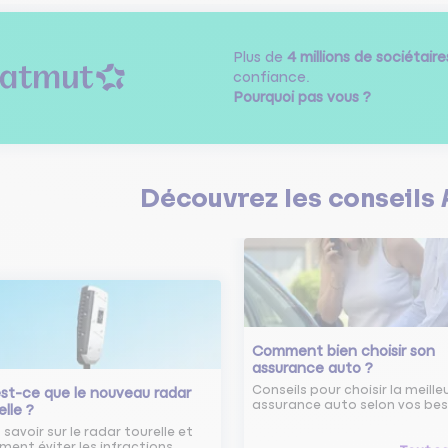
Plus de
4 millions de sociétaire
confiance.
Pourquoi pas vous ?
Découvrez les
conseils
Comment bien choisir son
assurance auto ?
Conseils pour choisir la meille
st-ce que le nouveau radar
assurance auto selon vos bes
elle ?
 savoir sur le radar tourelle et
ent éviter les infractions.