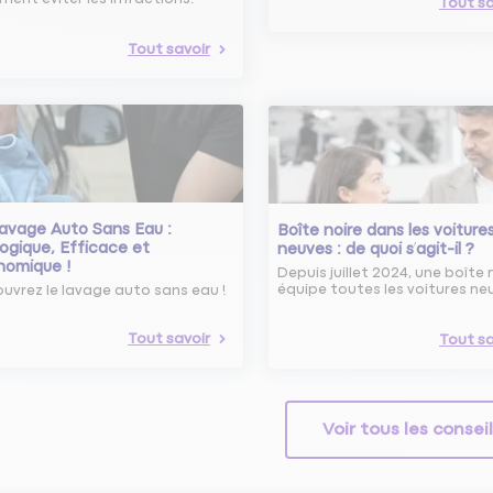
Tout sa
Tout savoir
avage Auto Sans Eau :
Boîte noire dans les voiture
ogique, Efficace et
neuves : de quoi s’agit-il ?
nomique !
Depuis juillet 2024, une boîte 
équipe toutes les voitures ne
uvrez le lavage auto sans eau !
Tout savoir
Tout sa
Voir tous les consei