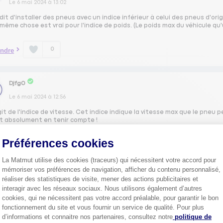
Le
6 mai 2024
à
13:02
dit d'installer des pneus avec un indice inférieur à celui des pneus d'ori
 même chose est vrai pour l'indice de poids. (Le poids max du véhicule q
0
ndre
Djfg0
Le
6 mai 2024
à
12:56
agit de l'indice de vitesse. Cet indice indique la vitesse max que le pneu 
ut absolument en tenir compte !
des raisons de sécurité et d'homologation !
t même interdit de monter des pneus avec un indice de vitesse inférieur à
Préférences cookies
ez donc des pneus ZR ou même W.
La Matmut utilise des cookies (traceurs) qui nécessitent votre accord pour
0
ndre
mémoriser vos préférences de navigation, afficher du contenu personnalisé,
réaliser des statistiques de visite, mener des actions publicitaires et
interagir avec les réseaux sociaux. Nous utilisons également d’autres
cookies, qui ne nécessitent pas votre accord préalable, pour garantir le bon
OLIV35112565
fonctionnement du site et vous fournir un service de qualité. Pour plus
Axeptio consent
Le
6 mai 2024
à
12:49
d’informations et connaitre nos partenaires, consultez notre
politique de