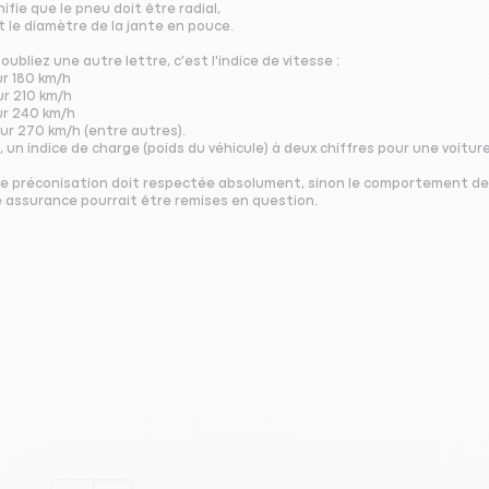
nifie que le pneu doit être radial,
t le diamètre de la jante en pouce.
oubliez une autre lettre, c'est l'indice de vitesse :
ur 180 km/h
ur 210 km/h
ur 240 km/h
ur 270 km/h (entre autres).
, un indice de charge (poids du véhicule) à deux chiffres pour une voiture
e préconisation doit respectée absolument, sinon le comportement de l
e assurance pourrait être remises en question.