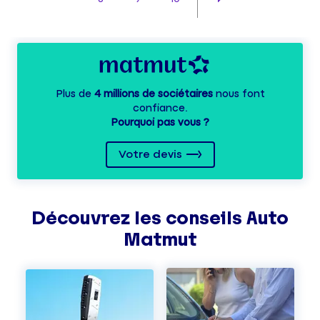
Plus de
4 millions de sociétaires
nous font
confiance.
Pourquoi pas vous ?
Votre devis
Découvrez les
conseils
Auto
Matmut