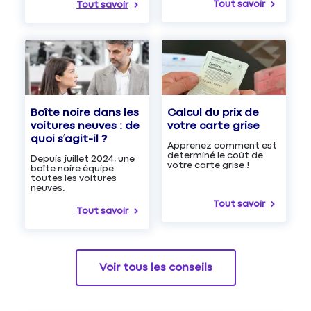
Tout savoir
Tout savoir
Boîte noire dans les
Calcul du prix de
voitures neuves : de
votre carte grise
quoi s’agit-il ?
Apprenez comment est
determiné le coût de
Depuis juillet 2024, une
votre carte grise !
boîte noire équipe
toutes les voitures
neuves.
Tout savoir
Tout savoir
Voir tous les conseils