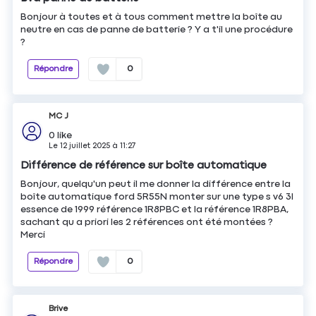
Bonjour à toutes et à tous comment mettre la boîte au
neutre en cas de panne de batterie ? Y a t'il une procédure
?
Répondre
0
MC J
0
like
Le
12 juillet 2025
à
11:27
Différence de référence sur boîte automatique
Bonjour, quelqu'un peut il me donner la différence entre la
boîte automatique ford 5R55N monter sur une type s v6 3l
essence de 1999 référence 1R8PBC et la référence 1R8PBA,
sachant qu a priori les 2 références ont été montées ?
Merci
Répondre
0
Brive