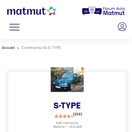
Accueil
Communauté S-TYPE
S-TYPE
(
109
)
608
membres
Berline
JAGUAR