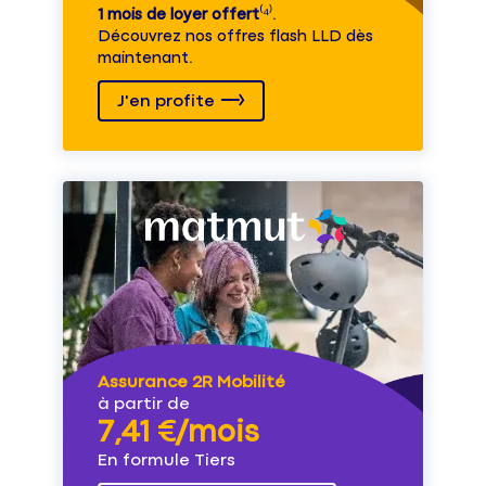
1 mois de loyer offert
⁽⁴⁾.
Découvrez nos offres flash LLD dès
maintenant.
J'en profite
Assurance 2R Mobilité
à partir de
7,41 €/mois
En formule Tiers