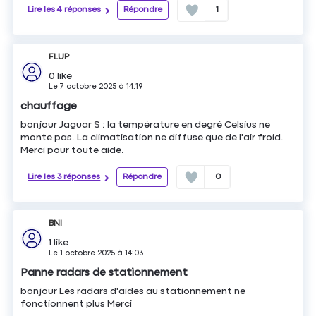
Lire les 4 réponses
Répondre
1
FLUP
0
like
Le
7 octobre 2025
à
14:19
chauffage
bonjour Jaguar S : la température en degré Celsius ne
monte pas. La climatisation ne diffuse que de l'air froid.
Merci pour toute aide.
Lire les 3 réponses
Répondre
0
BNl
1
like
Le
1 octobre 2025
à
14:03
Panne radars de stationnement
bonjour Les radars d'aides au stationnement ne
fonctionnent plus Merci