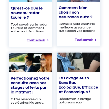
Comment bien
Qu'est-ce que le
choisir son
nouveau radar
assurance auto ?
tourelle ?
Conseils pour choisir la
Tout savoir sur le radar
meilleure assurance
tourelle et comment
auto selon vos besoins.
éviter les infractions.
Tout savoir
Tout savoir
Le Lavage Auto
Perfectionnez votre
Sans Eau :
conduite avec nos
Écologique, Efficace
stages offerts par
et Économique !
la Matmut !
Découvrez le lavage
Offre réservée aux
auto sans eau !
sociétaires Matmut.