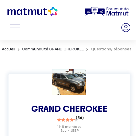
Accueil
Communauté GRAND CHEROKEE
Questions/Réponses
GRAND CHEROKEE
(
86
)
1148
membres
Suv
JEEP