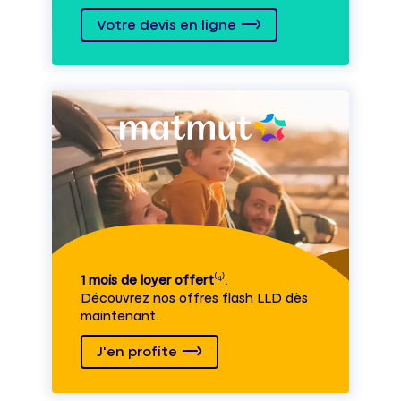
Votre devis en ligne
1 mois de loyer offert
⁽⁴⁾.
Découvrez nos offres flash LLD dès
maintenant.
J'en profite