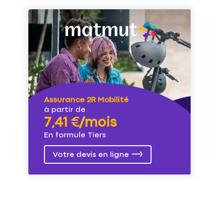
Assurance 2R Mobilité
à partir de
7,41 €/mois
En formule Tiers
Votre devis en ligne