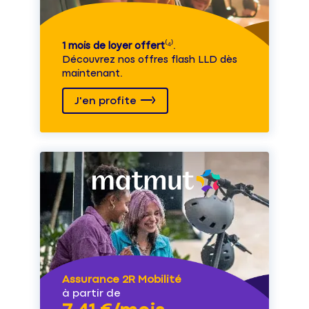
1 mois de loyer offert
⁽⁴⁾.
Découvrez nos offres flash LLD dès
maintenant.
J'en profite
Assurance 2R Mobilité
à partir de