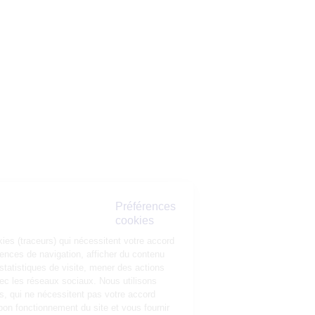
Préférences
cookies
La Matmut
utilise des cookies (traceurs) qui nécessitent votre accord pour
mémoriser vos préférences de navigation, afficher du contenu
personnalisé, réaliser des statistiques de visite, mener des actions
publicitaires et interagir avec les réseaux sociaux. Nous utilisons
également d’autres cookies, qui ne nécessitent pas votre accord
préalable, pour garantir le bon fonctionnement du site et vous fournir