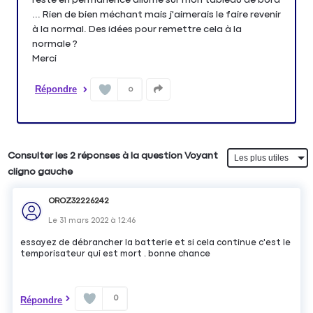
... Rien de bien méchant mais j'aimerais le faire revenir
à la normal. Des idées pour remettre cela à la
normale ?
Répondre
0
Consulter les 2 réponses à la question Voyant
cligno gauche
OROZ32226242
Le
31 mars 2022
à
12:46
essayez de débrancher la batterie et si cela continue c'est le
temporisateur qui est mort . bonne chance
0
Répondre