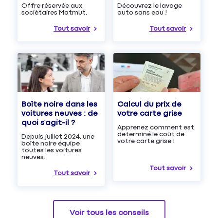
Découvrez le lavage
Offre réservée aux
auto sans eau !
sociétaires Matmut.
Tout savoir
Tout savoir
Boîte noire dans les
Calcul du prix de
voitures neuves : de
votre carte grise
quoi s’agit-il ?
Apprenez comment est
determiné le coût de
Depuis juillet 2024, une
votre carte grise !
boîte noire équipe
toutes les voitures
neuves.
Tout savoir
Tout savoir
Voir tous les conseils