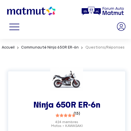
Accueil
Communauté Ninja 650R ER-6n
Questions/Réponses
Ninja 650R ER-6n
(
13
)
424
membres
Motos
KAWASAKI