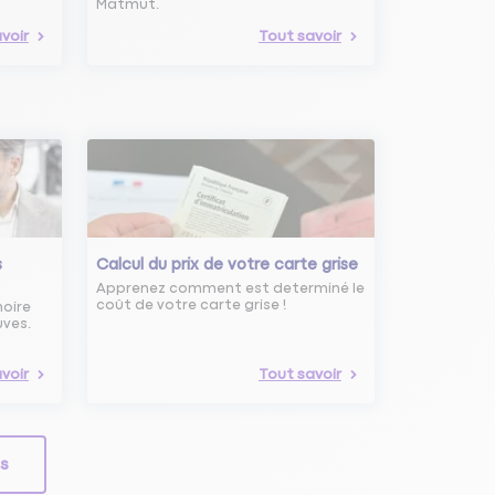
Matmut.
voir
Tout savoir
s
Calcul du prix de votre carte grise
Apprenez comment est determiné le
coût de votre carte grise !
noire
uves.
voir
Tout savoir
ls