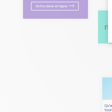
Votre devis en ligne
Qu'e
tour