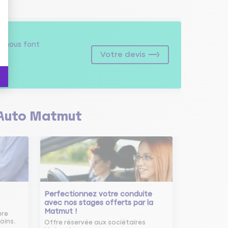
s
nous font
Votre devis
Auto Matmut
Perfectionnez votre conduite
avec nos stages offerts par la
Matmut !
ure
oins.
Offre réservée aux sociétaires