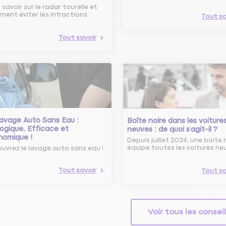
 savoir sur le radar tourelle et
ent éviter les infractions.
Tout sa
Tout savoir
avage Auto Sans Eau :
Boîte noire dans les voiture
ogique, Efficace et
neuves : de quoi s’agit-il ?
nomique !
Depuis juillet 2024, une boîte 
équipe toutes les voitures ne
uvrez le lavage auto sans eau !
Tout savoir
Tout sa
Voir tous les consei