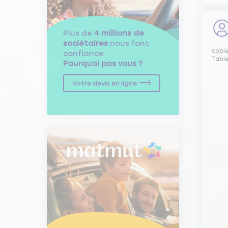
Plus de
4 millions de
sociétaires
nous font
copi
confiance.
Tabl
Pourquoi pas vous ?
Votre devis en ligne