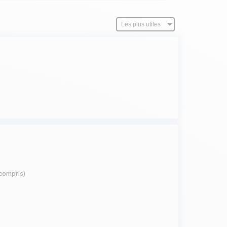
compris)