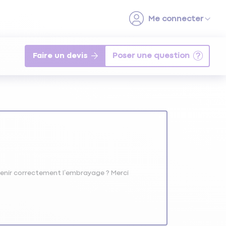
Faire un devis
etenir correctement l’embrayage ? Merci