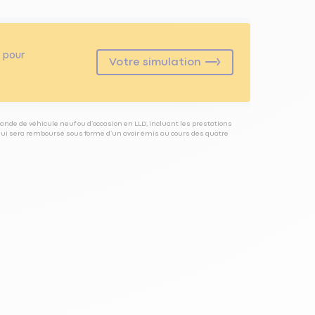
pour
Votre simulation
ande de véhicule neuf ou d’occasion en LLD, incluant les prestations
 qui sera remboursé sous forme d’un avoir émis au cours des quatre