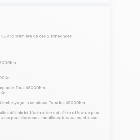
CE À la première de ces 2 échéances
u 36000Km
8000Km
 remplacer Tous 48000Km
00Km
r d'embrayage - remplacer Tous les 48000Km
lles définis ici. L'entretien doit être effectué plus
outes poussiéreuses, mouillées, boueuses, vitesse