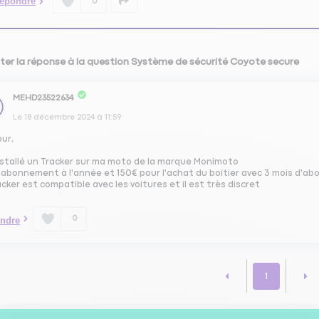
épondre
0
ter la réponse à la question Système de sécurité Coyote secure
MEHD23522634
Le
18 décembre 2024
à
11:59
our,
installé un Tracker sur ma moto de la marque Monimoto
l'abonnement à l'année et 150€ pour l'achat du boîtier avec 3 mois d'
acker est compatible avec les voitures et il est très discret
0
ndre
1