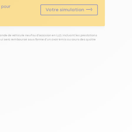
pour
Votre simulation
ande de véhicule neuf ou d’occasion en LLD, incluant les prestations
 qui sera remboursé sous forme d’un avoir émis au cours des quatre