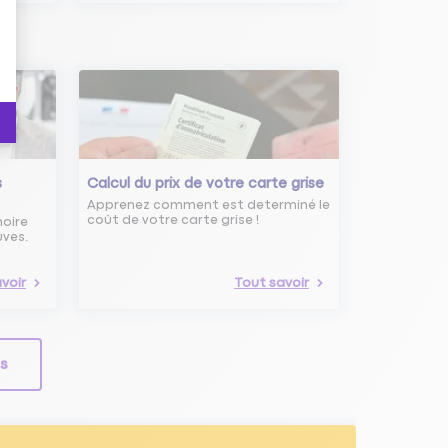
s
Calcul du prix de votre carte grise
Apprenez comment est determiné le
coût de votre carte grise !
noire
uves.
voir
Tout savoir
ls