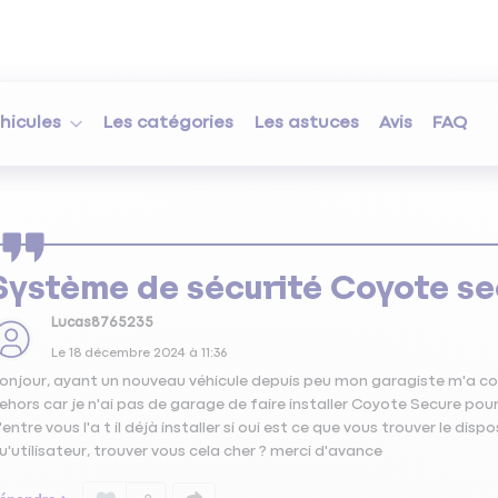
hicules
Les catégories
Les astuces
Avis
FAQ
Système de sécurité Coyote se
Lucas8765235
Le
18 décembre 2024
à
11:36
onjour, ayant un nouveau véhicule depuis peu mon garagiste m'a co
ehors car je n'ai pas de garage de faire installer Coyote Secure pour 
'entre vous l'a t il déjà installer si oui est ce que vous trouver le disp
u'utilisateur, trouver vous cela cher ? merci d'avance