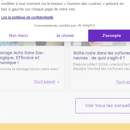
modifier à tout moment via le bouton « Gestion des cookies » présent en
Tout savoir
bas à gauche sur chaque page de notre site.
Lire la politique de confidentialité
Consentements certifiés par
Non merci
Je choisis
J'accepte
avage Auto Sans Eau :
Boîte noire dans les voiture
ogique, Efficace et
neuves : de quoi s’agit-il ?
nomique !
Depuis juillet 2024, une boîte 
équipe toutes les voitures ne
uvrez le lavage auto sans eau !
Tout savoir
Tout sa
Voir tous les consei