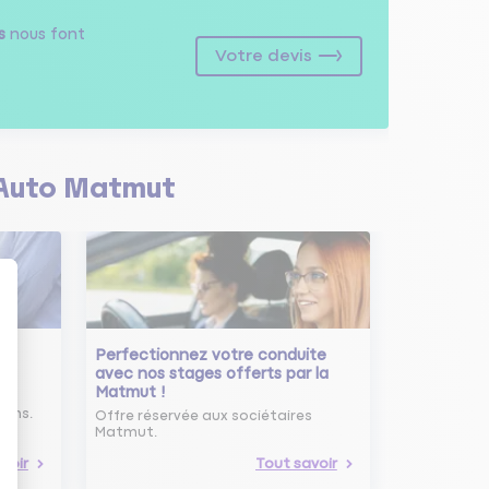
s
nous font
Votre devis
Auto Matmut
Perfectionnez votre conduite
avec nos stages offerts par la
Matmut !
ure
oins.
Offre réservée aux sociétaires
Matmut.
voir
Tout savoir