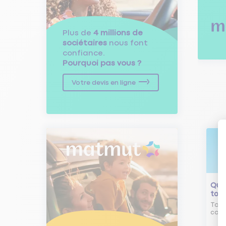
Plus de
4 millions de
sociétaires
nous font
confiance.
Pourquoi pas vous ?
Votre devis en ligne
Qu'e
tour
Tout
comm