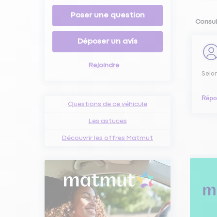
Poser une question
Consul
Déposer un avis
Rejoindre
Selon
Répo
Questions de ce véhicule
Les astuces
Découvrir les offres Matmut