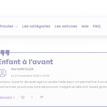
hicules
Les catégories
Les astuces
Avis
FAQ
Enfant à l'avant
Marta9876228
Le
21 novembre 2023
à
10:53
onjour, à partir de quel age ou quelle taille peut on permettre à un 
nsiste mais je suis pas sure de pouvoir, malgré qu'elle soit assez gra
épondre
0