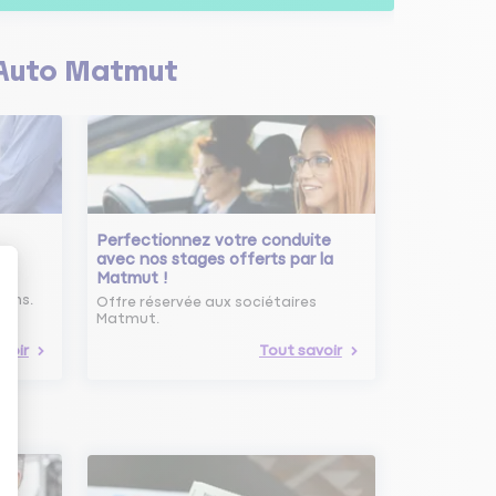
Auto Matmut
Perfectionnez votre conduite
avec nos stages offerts par la
Matmut !
ure
oins.
Offre réservée aux sociétaires
Matmut.
voir
Tout savoir