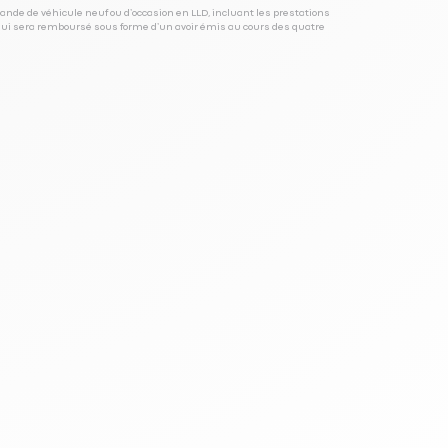
ande de véhicule neuf ou d’occasion en LLD, incluant les prestations
 qui sera remboursé sous forme d’un avoir émis au cours des quatre