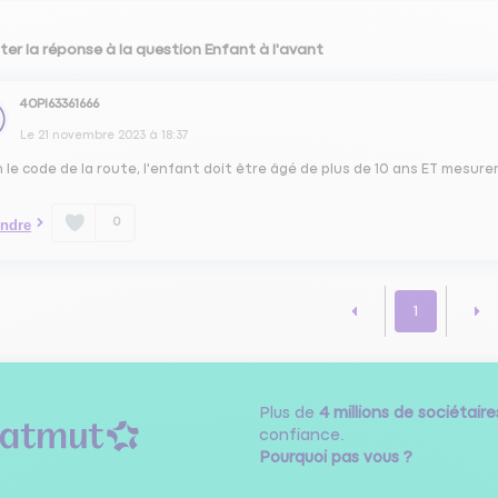
ter la réponse à la question Enfant à l'avant
40PI63361666
Le
21 novembre 2023
à
18:37
 le code de la route, l'enfant doit être âgé de plus de 10 ans ET mesurer
0
ndre
1
Plus de
4 millions de sociétaire
confiance.
Pourquoi pas vous ?