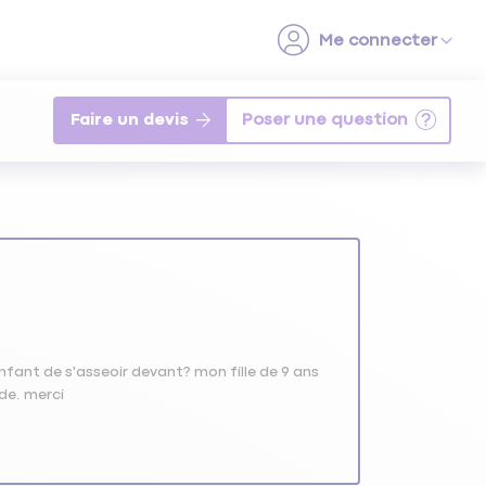
Faire un devis
enfant de s'asseoir devant? mon fille de 9 ans
nde. merci