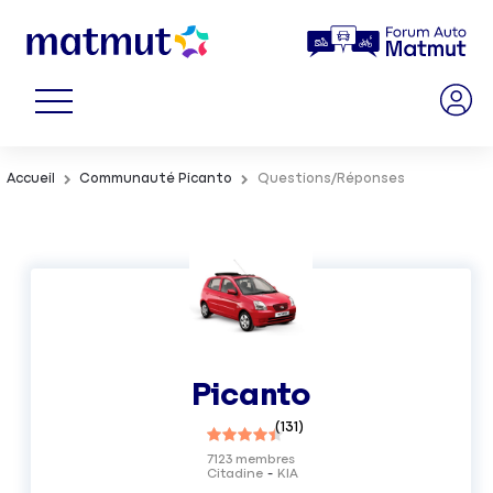
Accueil
Communauté Picanto
Questions/Réponses
Picanto
(
131
)
7123
membres
Citadine
KIA