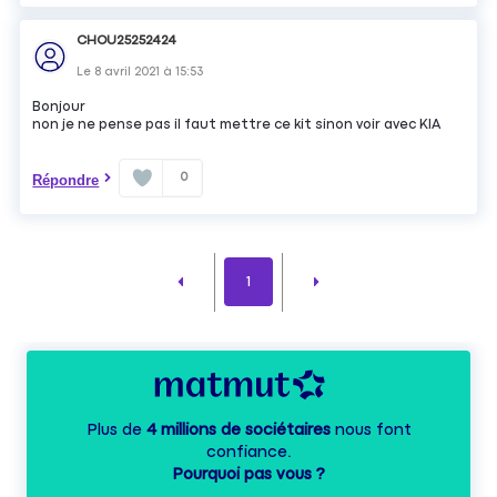
CHOU25252424
Le
8 avril 2021
à
15:53
Bonjour
non je ne pense pas il faut mettre ce kit sinon voir avec KIA
0
Répondre
1
Plus de
4 millions de sociétaires
nous font
confiance.
Pourquoi pas vous ?