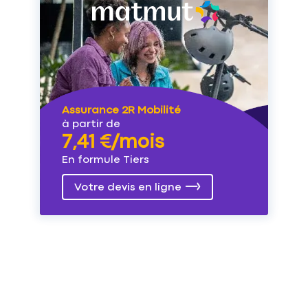
Assurance 2R Mobilité
à partir de
7,41 €/mois
En formule Tiers
Votre devis en ligne