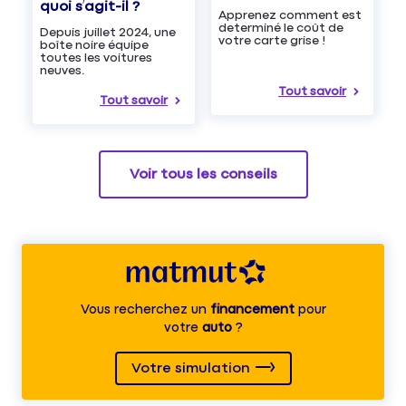
quoi s’agit-il ?
Apprenez comment est
determiné le coût de
Depuis juillet 2024, une
votre carte grise !
boîte noire équipe
toutes les voitures
neuves.
Tout savoir
Tout savoir
Voir tous les conseils
Vous recherchez un
financement
pour
votre
auto
?
Votre simulation