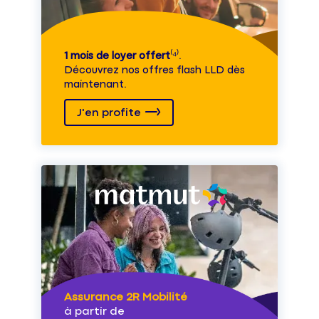
1 mois de loyer offert
⁽⁴⁾.
Découvrez nos offres flash LLD dès
maintenant.
J'en profite
Assurance 2R Mobilité
à partir de