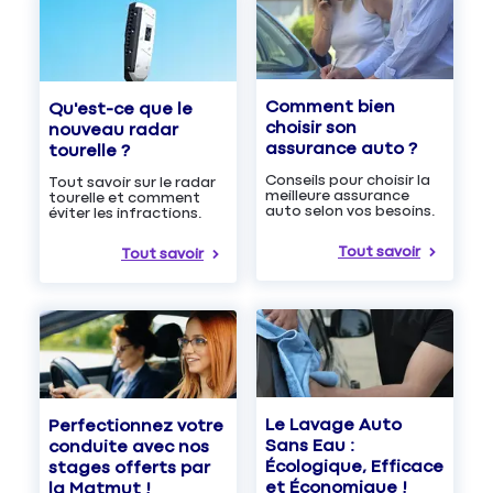
Comment bien
Qu'est-ce que le
choisir son
nouveau radar
assurance auto ?
tourelle ?
Conseils pour choisir la
Tout savoir sur le radar
meilleure assurance
tourelle et comment
auto selon vos besoins.
éviter les infractions.
Tout savoir
Tout savoir
Le Lavage Auto
Perfectionnez votre
Sans Eau :
conduite avec nos
Écologique, Efficace
stages offerts par
et Économique !
la Matmut !