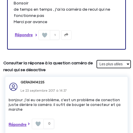
Bonsoir
de temps en temps , j'ai la caméra de recul qui ne
fonctionne pas
Merci par avance
Répondre
1
Consulter la réponse à la question caméra de
recul qui se désactive
GERA31414225
Le
23 septembre 2017
à
14:37
bonjour. j'ai eu ce problême, c'est un problême de conection
juste dèrière la caméra. il sufit de bouger le conecteur et ça
marche
0
Répondre