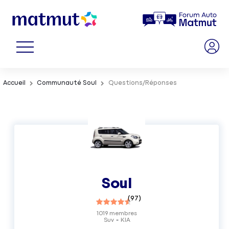
Accueil
Communauté Soul
Questions/Réponses
Soul
(
97
)
1019
membres
Suv
KIA