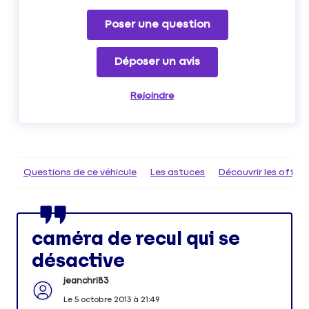
Poser une question
Déposer un avis
Rejoindre
Questions de ce véhicule
Les astuces
Découvrir les offr
caméra de recul qui se
désactive
jeanchri83
Le
5 octobre 2013
à
21:49