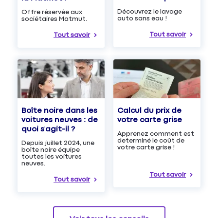
Découvrez le lavage
Offre réservée aux
auto sans eau !
sociétaires Matmut.
Tout savoir
Tout savoir
Boîte noire dans les
Calcul du prix de
voitures neuves : de
votre carte grise
quoi s’agit-il ?
Apprenez comment est
determiné le coût de
Depuis juillet 2024, une
votre carte grise !
boîte noire équipe
toutes les voitures
neuves.
Tout savoir
Tout savoir