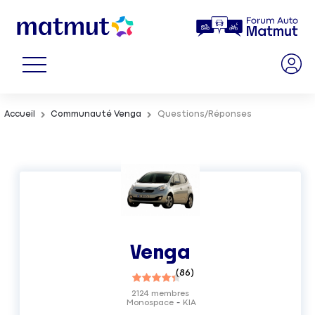
Accueil
Communauté Venga
Questions/Réponses
Venga
(
86
)
2124
membres
Monospace
KIA