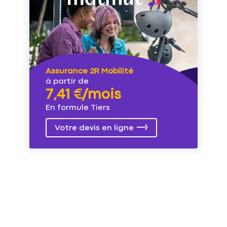
Assurance 2R Mobilité
à partir de
7,41 €/mois
En formule Tiers
Votre devis en ligne