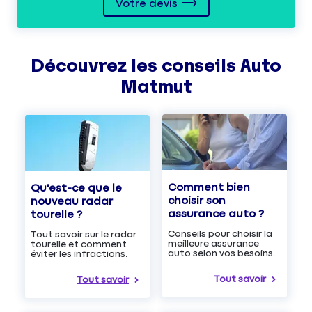
Votre devis
Découvrez les
conseils
Auto
Matmut
Comment bien
Qu'est-ce que le
choisir son
nouveau radar
assurance auto ?
tourelle ?
Conseils pour choisir la
Tout savoir sur le radar
meilleure assurance
tourelle et comment
auto selon vos besoins.
éviter les infractions.
Tout savoir
Tout savoir