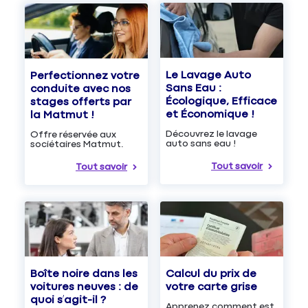
Le Lavage Auto
Perfectionnez votre
Sans Eau :
conduite avec nos
Écologique, Efficace
stages offerts par
et Économique !
la Matmut !
Découvrez le lavage
Offre réservée aux
auto sans eau !
sociétaires Matmut.
Tout savoir
Tout savoir
Boîte noire dans les
Calcul du prix de
voitures neuves : de
votre carte grise
quoi s’agit-il ?
Apprenez comment est