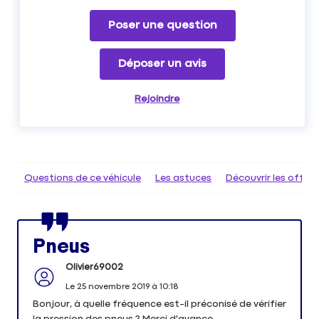
Poser une question
Déposer un avis
Rejoindre
Questions de ce véhicule
Les astuces
Découvrir les offr
Pneus
Olivier69002
Le
25 novembre 2019
à
10:18
Bonjour, à quelle fréquence est-il préconisé de vérifier
la pression des pneus ? Merci d'avance.