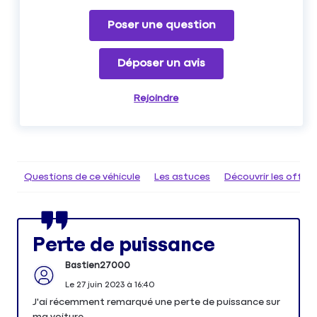
Poser une question
Déposer un avis
Rejoindre
Questions de ce véhicule
Les astuces
Découvrir les offr
Perte de puissance
Bastien27000
Le
27 juin 2023
à
16:40
J'ai récemment remarqué une perte de puissance sur
ma voiture.