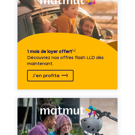
1 mois de loyer offert
⁽⁴⁾.
Découvrez nos offres flash LLD dès
maintenant.
J'en profite