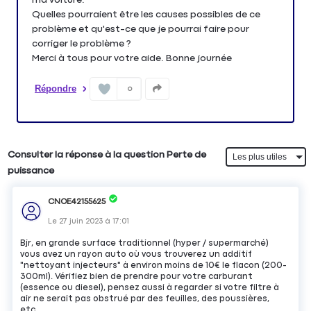
Quelles pourraient être les causes possibles de ce
problème et qu'est-ce que je pourrai faire pour
corriger le problème ?
Merci à tous pour votre aide. Bonne journée
Répondre
0
Consulter la réponse à la question Perte de
puissance
CNOE42155625
Le
27 juin 2023
à
17:01
Bjr, en grande surface traditionnel (hyper / supermarché)
vous avez un rayon auto où vous trouverez un additif
"nettoyant injecteurs" à environ moins de 10€ le flacon (200-
300ml). Vérifiez bien de prendre pour votre carburant
(essence ou diesel), pensez aussi à regarder si votre filtre à
air ne serait pas obstrué par des feuilles, des poussières,
etc...