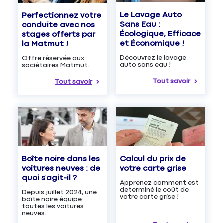
Le Lavage Auto
Perfectionnez votre
Sans Eau :
conduite avec nos
Écologique, Efficace
stages offerts par
et Économique !
la Matmut !
Découvrez le lavage
Offre réservée aux
auto sans eau !
sociétaires Matmut.
Tout savoir
Tout savoir
Boîte noire dans les
Calcul du prix de
voitures neuves : de
votre carte grise
quoi s’agit-il ?
Apprenez comment est
determiné le coût de
Depuis juillet 2024, une
votre carte grise !
boîte noire équipe
toutes les voitures
neuves.