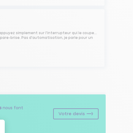
ppuyez simplement sur l'interrupteur qui le coupe...
e pare-brise. Pas d'automatisation, je parle pour un
s
nous font
Votre devis