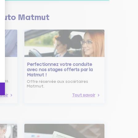
Auto Matmut
Perfectionnez votre conduite
avec nos stages offerts par la
Matmut !
ure
oins.
Offre réservée aux sociétaires
Matmut.
voir
Tout savoir