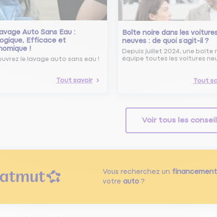
avage Auto Sans Eau :
Boîte noire dans les voiture
ogique, Efficace et
neuves : de quoi s’agit-il ?
nomique !
Depuis juillet 2024, une boîte 
équipe toutes les voitures ne
uvrez le lavage auto sans eau !
Tout savoir
Tout sa
Voir tous les consei
Vous recherchez un
financement
votre
auto
?