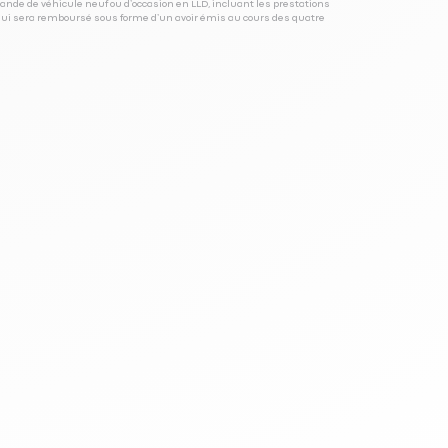
ande de véhicule neuf ou d’occasion en LLD, incluant les prestations
 qui sera remboursé sous forme d’un avoir émis au cours des quatre