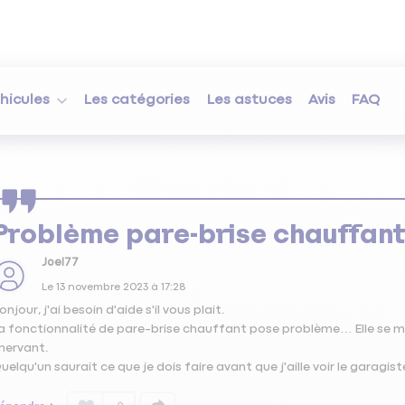
hicules
Les catégories
Les astuces
Avis
FAQ
Problème pare-brise chauffant
Joel77
Le
13 novembre 2023
à
17:28
onjour, j'ai besoin d'aide s'il vous plait.
a fonctionnalité de pare-brise chauffant pose problème… Elle se m
nervant.
uelqu'un saurait ce que je dois faire avant que j'aille voir le garagist