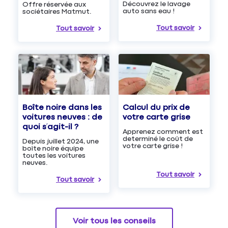
Découvrez le lavage
Offre réservée aux
auto sans eau !
sociétaires Matmut.
Tout savoir
Tout savoir
Boîte noire dans les
Calcul du prix de
voitures neuves : de
votre carte grise
quoi s’agit-il ?
Apprenez comment est
determiné le coût de
Depuis juillet 2024, une
votre carte grise !
boîte noire équipe
toutes les voitures
neuves.
Tout savoir
Tout savoir
Voir tous les conseils