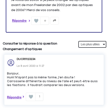
avant de mon Freelander de 2002 par des optiques
de 2006? Merci de vos conseils.
Répondre
0
Consulter la réponse à la question
Changement d'optiques
DUCR11123234
Le
8 avril 2020
à
11:27
Bonjour,
Hum! N'ayant pas la même forme, j'en doute !
Carrosserie différente au niveau de l'aile et peut-être auss
les fixations . Il faudrait comparer les deux versions.
1
Répondre