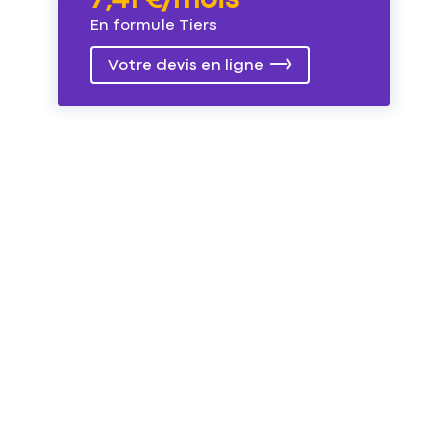
7,41 €/mois
En formule Tiers
Votre devis en ligne