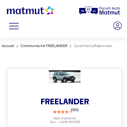
Accueil
Communauté FREELANDER
Questions/Réponses
FREELANDER
(
101
)
1562
membres
Suv
LAND ROVER