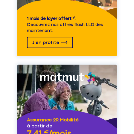
1 mois de loyer offert
⁽⁴⁾.
Découvrez nos offres flash LLD dès
maintenant.
J'en profite
Assurance 2R Mobilité
à partir de