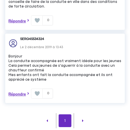
conseille de faire de la conduite en ville dans des conditions
de forte circulation.
0
Répondre
SERG45534324
Le
2 décembre 2019
à
13:43
Bonjour
La conduite accompagnée est vraiment idéale pour les jeunes
Cela permet aux jeunes de s'aguerrir à la conduite avec un
chauffeur confirmé
Mes enfants ont fait la conduite accompagnée et ils ont
apprécié ce système
0
Répondre
1