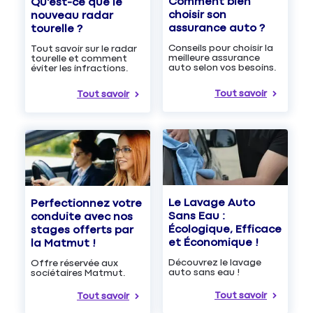
Comment bien
Qu'est-ce que le
choisir son
nouveau radar
assurance auto ?
tourelle ?
Conseils pour choisir la
Tout savoir sur le radar
meilleure assurance
tourelle et comment
auto selon vos besoins.
éviter les infractions.
Tout savoir
Tout savoir
Le Lavage Auto
Perfectionnez votre
Sans Eau :
conduite avec nos
Écologique, Efficace
stages offerts par
et Économique !
la Matmut !
Découvrez le lavage
Offre réservée aux
auto sans eau !
sociétaires Matmut.
Tout savoir
Tout savoir