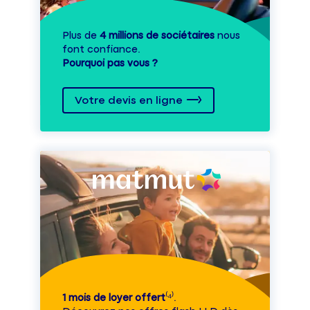
Plus de
4 millions de sociétaires
nous
font confiance.
Pourquoi pas vous ?
Votre devis en ligne
1 mois de loyer offert
⁽⁴⁾.