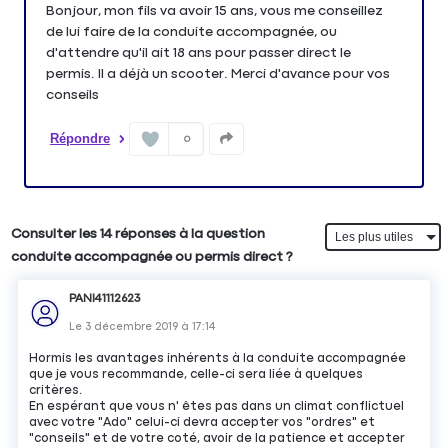
Bonjour, mon fils va avoir 15 ans, vous me conseillez
de lui faire de la conduite accompagnée, ou
d'attendre qu'il ait 18 ans pour passer direct le
permis. Il a déjà un scooter. Merci d'avance pour vos
conseils
Répondre
0
Consulter les 14 réponses à la question
conduite accompagnée ou permis direct ?
PANI41112623
Le
3 décembre 2019
à
17:14
Hormis les avantages inhérents à la conduite accompagnée
que je vous recommande, celle-ci sera liée à quelques
critères.
En espérant que vous n' êtes pas dans un climat conflictuel
avec votre "Ado" celui-ci devra accepter vos "ordres" et
"conseils" et de votre coté, avoir de la patience et accepter