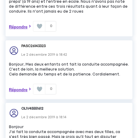
prépa' (à 19 ans) et l'entrée en école. Nous n'avons pas noté
de différence entre ces trois résultats quant à leur façon de
conduire. Ils n'ont jamais eu de 2 roues
0
Répondre
PASC26143323
Le
2 décembre 2019
à
18:42
Bonjour, Mes deux enfants ont fait la conduite accompagnée.
C'est de loin, la meilleure solution.
Cela demande du temps et de la patience. Cordialement.
0
Répondre
OLIV45551612
Le
2 décembre 2019
à
18:14
Bonjour
J'ai fait la conduite accompagnée avec mes deux filles, ca
s'est très bien passé. Mais je crois qu'il faut en discuter