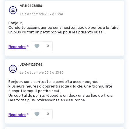
VR.K24232516
Le
3 décembre 2019
à
09:01
Bonjour,
Conduite accompagnée sans hésiter, que du bonus à le faire.
En plus ça fait un petit rappel pour les parents aussi.
0
Répondre
JEAN41256146
Le
2 décembre 2019
à
23:50
Bonjour, sans conteste la conduite accompagnée.
Plusieurs heures d'apprentissage à la clé, une tranquillité
d'esprit lorsqu'il partira seul.
Un capital de points récupéré en deux ans au lieu de trois.
Des tarifs plus intéressants en assurance.
0
Répondre