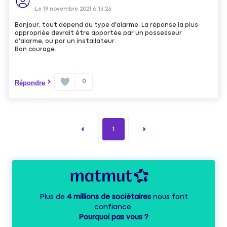
Le
19 novembre 2021
à
13:23
Bonjour, tout dépend du type d'alarme. La réponse la plus
appropriée devrait être apportée par un possesseur
d'alarme, ou par un installateur.
Bon courage.
0
Répondre
1
Plus de
4 millions de sociétaires
nous font
confiance.
Pourquoi pas vous ?