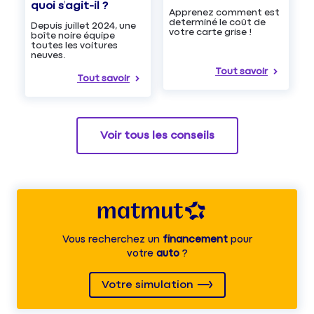
quoi s’agit-il ?
Apprenez comment est
determiné le coût de
Depuis juillet 2024, une
votre carte grise !
boîte noire équipe
toutes les voitures
neuves.
Tout savoir
Tout savoir
Voir tous les conseils
Vous recherchez un
financement
pour
votre
auto
?
Votre simulation