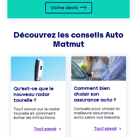
Votre devis
Découvrez les
conseils
Auto
Matmut
Comment bien
Qu'est-ce que le
choisir son
nouveau radar
assurance auto ?
tourelle ?
Conseils pour choisir la
Tout savoir sur le radar
meilleure assurance
tourelle et comment
auto selon vos besoins.
éviter les infractions.
Tout savoir
Tout savoir