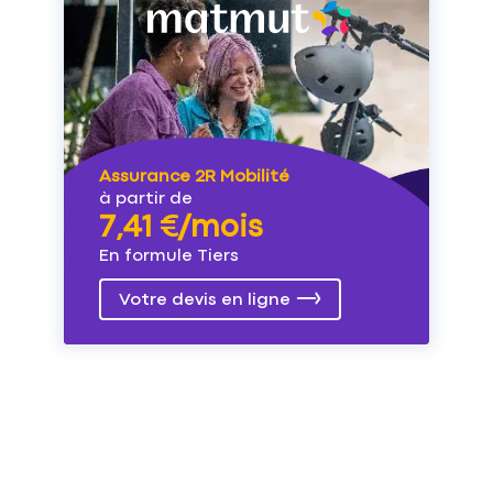
Assurance 2R Mobilité
à partir de
7,41 €/mois
En formule Tiers
Votre devis en ligne