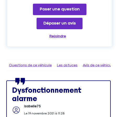
Poser une question
Déposer un avis
Rejoindre
Questions de ce véhicule
Les astuces
Avis de ce véhicule
Dysfonctionnement
alarme
Isabelle75
Le
19 novembre 2021
à
11:28