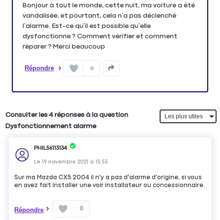
Bonjour à tout le monde, cette nuit, ma voiture a été
vandalisée, et pourtant, cela n’a pas déclenché
l’alarme. Est-ce qu’il est possible qu’elle
dysfonctionne ? Comment vérifier et comment
réparer ? Merci beaucoup
Répondre
0
Consulter les 4 réponses à la question
Dysfonctionnement alarme
PHIL56113134
Le
19 novembre 2021
à
15:53
Sur ma Mazda CX5 2004 il n'y a pas d'alarme d'origine, si vous
en avez fait installer une voir installateur ou concessionnaire.
0
Répondre