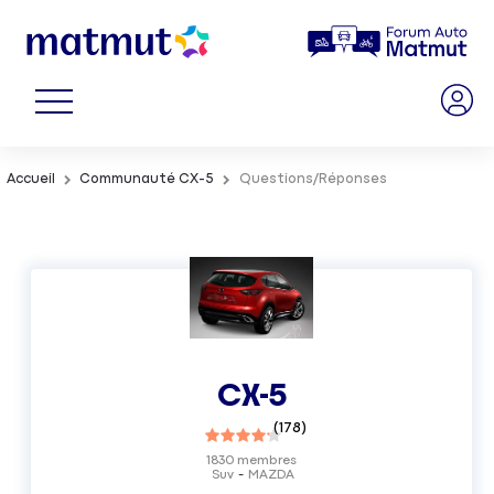
Accueil
Communauté CX-5
Questions/Réponses
CX-5
(
178
)
1830
membres
Suv
MAZDA