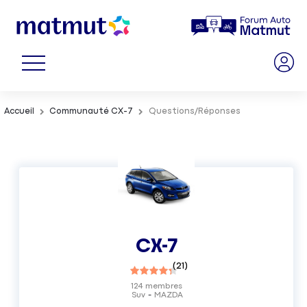
Accueil
Communauté CX-7
Questions/Réponses
CX-7
(
21
)
124
membres
Suv
MAZDA