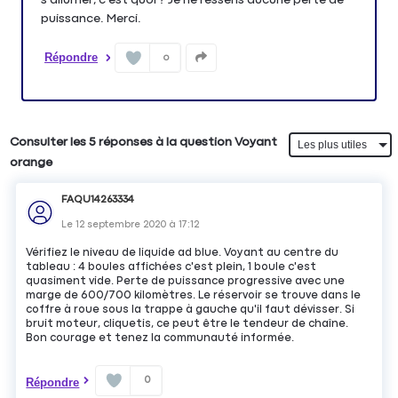
puissance. Merci.
Répondre
0
Consulter les 5 réponses à la question Voyant
orange
FAQU14263334
Le
12 septembre 2020
à
17:12
Vérifiez le niveau de liquide ad blue. Voyant au centre du
tableau : 4 boules affichées c'est plein, 1 boule c'est
quasiment vide. Perte de puissance progressive avec une
marge de 600/700 kilomètres. Le réservoir se trouve dans le
coffre à roue sous la trappe à gauche qu'il faut dévisser. Si
bruit moteur, cliquetis, ce peut être le tendeur de chaîne.
Bon courage et tenez la communauté informée.
0
Répondre