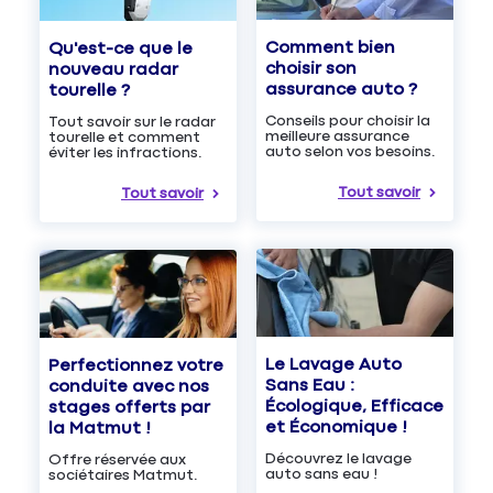
Comment bien
Qu'est-ce que le
choisir son
nouveau radar
assurance auto ?
tourelle ?
Conseils pour choisir la
Tout savoir sur le radar
meilleure assurance
tourelle et comment
auto selon vos besoins.
éviter les infractions.
Tout savoir
Tout savoir
Le Lavage Auto
Perfectionnez votre
Sans Eau :
conduite avec nos
Écologique, Efficace
stages offerts par
et Économique !
la Matmut !
Découvrez le lavage
Offre réservée aux
auto sans eau !
sociétaires Matmut.