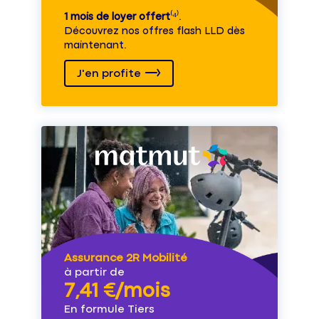
1 mois de loyer offert
⁽⁴⁾.
Découvrez nos offres flash LLD dès
maintenant.
J'en profite
Assurance 2R Mobilité
à partir de
7,41 €/mois
En formule Tiers